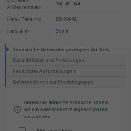
Distrelec-
150-42-944
Artikelnummer
:
Herst. Teile-Nr.
:
05430002
Hersteller
:
Bopla
Technische Daten des gezeigten Artikels
Datenblätter und Anleitungen
Rechtliche Anforderungen
Informationen zur Produktgruppe
Finden Sie ähnliche Produkte, indem
Sie ein oder mehrere Eigenschaften
auswählen.
Alle auswählen