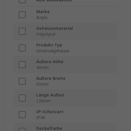
Marke
Bopla
Gehäusematerial
Polystyrol
Produkt Typ
Universalgehäuse
Äußere Höhe
40mm
Äußere Breite
65mm
Länge Außen
120mm
IP-Schutzart
IP40
Deckelfarbe