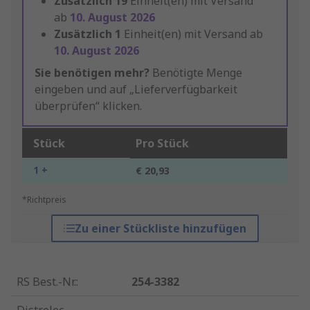
Zusätzlich
19
Einheit(en) mit Versand
ab
10. August 2026
Zusätzlich
1
Einheit(en) mit Versand ab
10. August 2026
Sie benötigen mehr?
Benötigte Menge
eingeben und auf „Lieferverfügbarkeit
überprüfen“ klicken.
Stück
Pro Stück
1 +
€ 20,93
*Richtpreis
Zu einer Stückliste hinzufügen
RS Best.-Nr.
:
254-3382