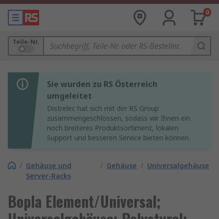
0
Teile-Nr.
Sie wurden zu RS Österreich
umgeleitet
Distrelec hat sich mit der RS Group
zusammengeschlossen, sodass wir Ihnen ein
noch breiteres Produktsortiment, lokalen
Support und besseren Service bieten können.
/
Gehäuse und
/
Gehäuse
/
Universalgehäuse
Server-Racks
Bopla Element/Universal;
Universalgehäuse; Polystyrol;