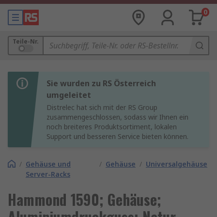
0
Teile-Nr.
Sie wurden zu RS Österreich
umgeleitet
Distrelec hat sich mit der RS Group
zusammengeschlossen, sodass wir Ihnen ein
noch breiteres Produktsortiment, lokalen
Support und besseren Service bieten können.
/
Gehäuse und
/
Gehäuse
/
Universalgehäuse
Server-Racks
Hammond 1590; Gehäuse;
Aluminiumdruckguss; Natur