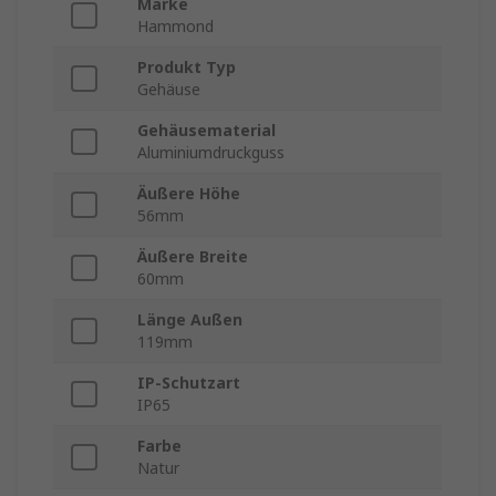
Marke
Hammond
Produkt Typ
Gehäuse
Gehäusematerial
Aluminiumdruckguss
Äußere Höhe
56mm
Äußere Breite
60mm
Länge Außen
119mm
IP-Schutzart
IP65
Farbe
Natur