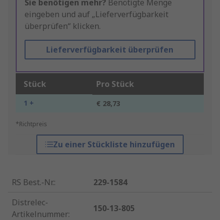
Sie benötigen mehr?
Benötigte Menge
eingeben und auf „Lieferverfügbarkeit
überprüfen“ klicken.
Lieferverfügbarkeit überprüfen
Stück
Pro Stück
1 +
€ 28,73
*Richtpreis
Zu einer Stückliste hinzufügen
RS Best.-Nr.
:
229-1584
Distrelec-
150-13-805
Artikelnummer
: