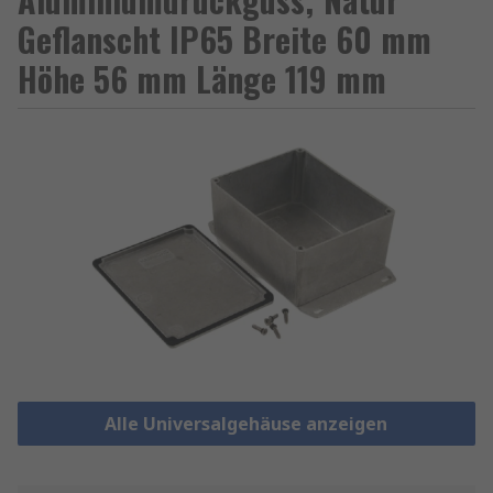
Geflanscht IP65 Breite 60 mm
Höhe 56 mm Länge 119 mm
Alle Universalgehäuse anzeigen