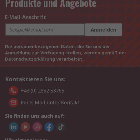
Produkte und Angebote
E-Mail-Anschrift
Anmelden
Die personenbezogenen Daten, die Sie uns bei
Anmeldung zur Verfügung stellen, werden gemäß der
Datenschutzerklärung
verarbeitet.
Kontaktieren Sie uns:
+43 (0) 2852 53765
Per E-Mail unter Kontakt
Sie finden uns auch auf: