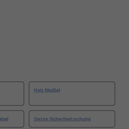
Holz Meißel
abel
Sixton Sicherheitsschuhe