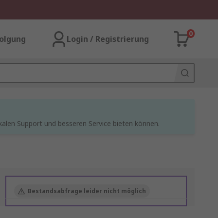
0
olgung
Login / Registrierung
kalen Support und besseren Service bieten können.
Bestandsabfrage leider nicht möglich