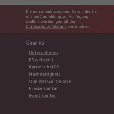
Die personenbezogenen Daten, die Sie
uns bei Anmeldung zur Verfügung
stellen, werden gemäß der
Datenschutzerklärung
verarbeitet.
Über RS
Unternehmen
RS weltweit
Karriere bei RS
Nachhaltigkeit
Qualität/Zertifikate
Presse-Center
Event-Center