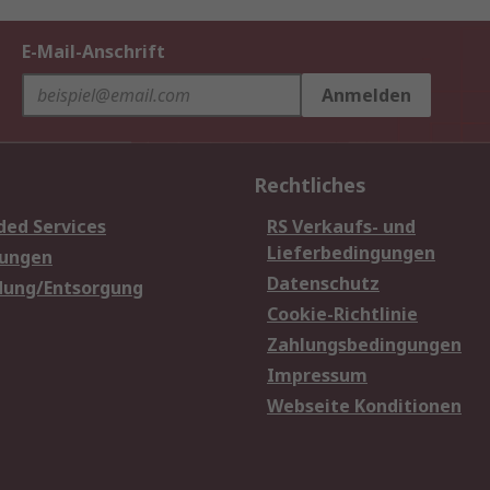
E-Mail-Anschrift
Anmelden
Rechtliches
ded Services
RS Verkaufs- und
Lieferbedingungen
sungen
Datenschutz
dung/Entsorgung
Cookie-Richtlinie
Zahlungsbedingungen
Impressum
Webseite Konditionen