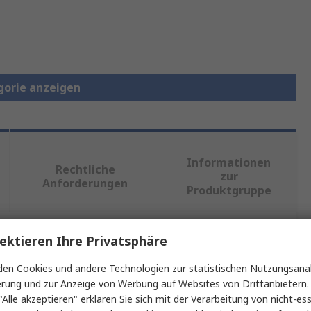
gorie anzeigen
Informationen
Rechtliche
zur
Anforderungen
Produktgruppe
ektieren Ihre Privatsphäre
ein oder mehrere Eigenschaften auswählen.
en Cookies und andere Technologien zur statistischen Nutzungsanal
Wert
erung und zur Anzeige von Werbung auf Websites von Drittanbietern.
"Alle akzeptieren" erklären Sie sich mit der Verarbeitung von nicht-ess