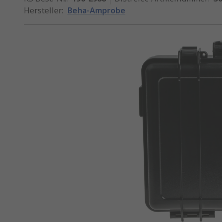
Hersteller
:
Beha-Amprobe