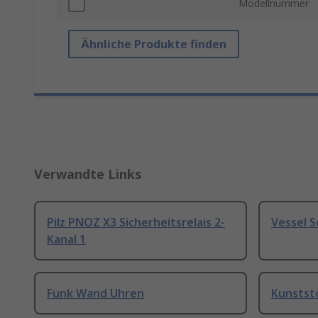
Modellnummer
Ähnliche Produkte finden
Verwandte Links
Pilz PNOZ X3 Sicherheitsrelais 2-
Vessel 
Kanal 1
Funk Wand Uhren
Kunstst