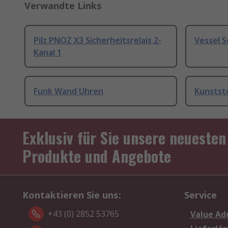
Verwandte Links
Pilz PNOZ X3 Sicherheitsrelais 2-
Vessel 
Kanal 1
Funk Wand Uhren
Kunstst
Exklusiv für Sie unsere neuesten
Produkte und Angebote
Kontaktieren Sie uns:
Service
+43 (0) 2852 53765
Value Ad