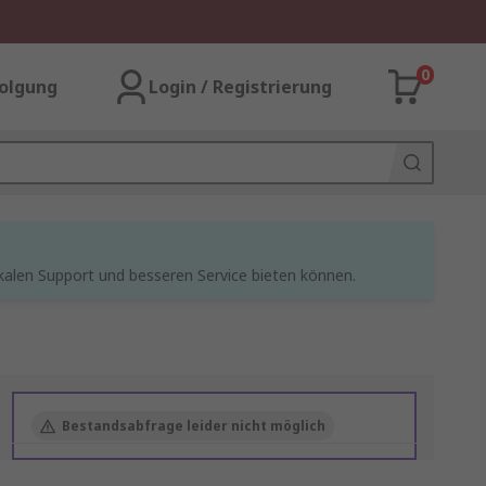
0
olgung
Login / Registrierung
kalen Support und besseren Service bieten können.
Bestandsabfrage leider nicht möglich