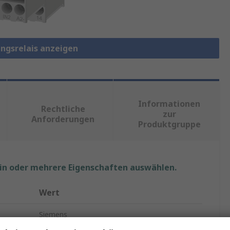
ngsrelais anzeigen
Informationen
Rechtliche
zur
Anforderungen
Produktgruppe
ein oder mehrere Eigenschaften auswählen.
Wert
Siemens