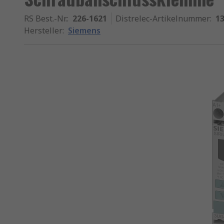
RS Best.-Nr.
:
226-1621
Distrelec-Artikelnummer
:
13
Hersteller
:
Siemens