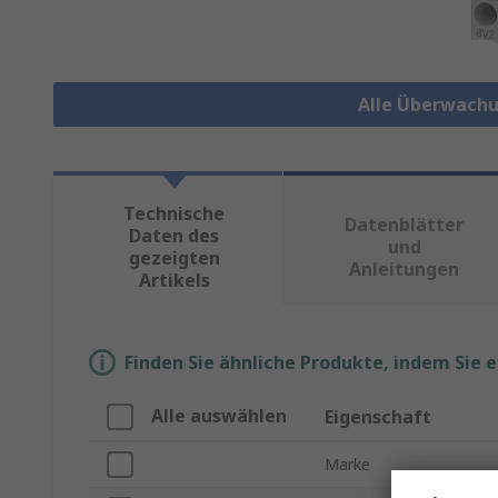
Alle Überwachu
Technische
Datenblätter
Daten des
und
gezeigten
Anleitungen
Artikels
Finden Sie ähnliche Produkte, indem Sie 
Alle auswählen
Eigenschaft
Marke