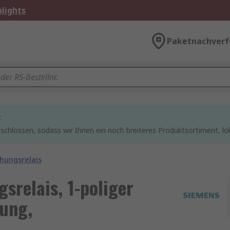
lights
Paketnachverf
t
chlossen, sodass wir Ihnen ein noch breiteres Produktsortiment, lo
hungsrelais
relais, 1-poliger
gung,