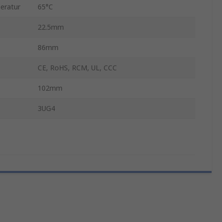
eratur
65°C
22.5mm
86mm
CE, RoHS, RCM, UL, CCC
102mm
3UG4