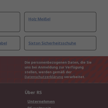
Holz Meißel
abel
Sixton Sicherheitsschuhe
Die personenbezogenen Daten, die Sie
uns bei Anmeldung zur Verfügung
stellen, werden gemäß der
Datenschutzerklärung
verarbeitet.
Über RS
Unternehmen