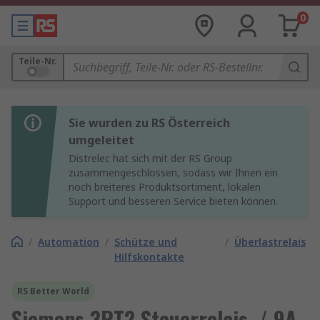
0
Teile-Nr.
Sie wurden zu RS Österreich
umgeleitet
Distrelec hat sich mit der RS Group
zusammengeschlossen, sodass wir Ihnen ein
noch breiteres Produktsortiment, lokalen
Support und besseren Service bieten können.
/
Automation
/
Schütze und
/
Überlastrelais
Hilfskontakte
RS Better World
Siemens 3RT2 Steuerrelais, / 9A