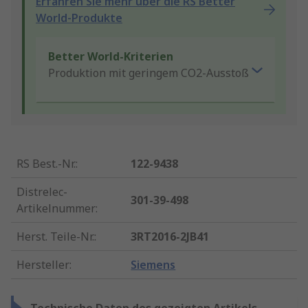
Erfahren Sie mehr über die RS Better
World-Produkte
Better World-Kriterien
Produktion mit geringem CO2-Ausstoß
RS Best.-Nr.
:
122-9438
Distrelec-
301-39-498
Artikelnummer
:
Herst. Teile-Nr.
:
3RT2016-2JB41
Hersteller
:
Siemens