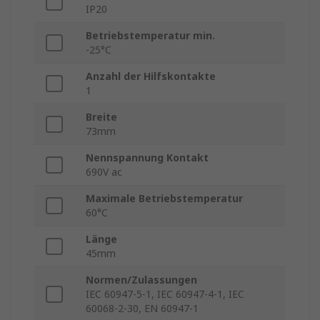
IP20
Betriebstemperatur min.
-25°C
Anzahl der Hilfskontakte
1
Breite
73mm
Nennspannung Kontakt
690V ac
Maximale Betriebstemperatur
60°C
Länge
45mm
Normen/Zulassungen
IEC 60947-5-1, IEC 60947-4-1, IEC
60068-2-30, EN 60947-1