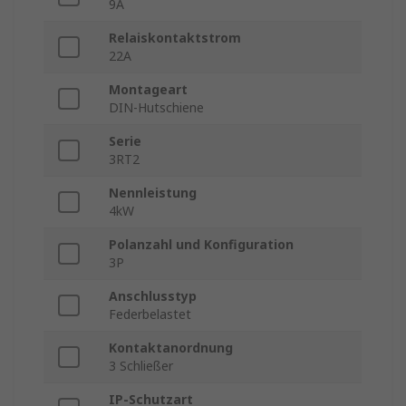
9A
Relaiskontaktstrom
22A
Montageart
DIN-Hutschiene
Serie
3RT2
Nennleistung
4kW
Polanzahl und Konfiguration
3P
Anschlusstyp
Federbelastet
Kontaktanordnung
3 Schließer
IP-Schutzart