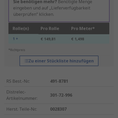
Sie benötigen mehr?
Benötigte Menge
eingeben und auf „Lieferverfügbarkeit
überprüfen“ klicken.
Rolle(n)
Pro Rolle
Pro Meter*
1 +
€ 149,81
€ 1,498
*Richtpreis
Zu einer Stückliste hinzufügen
RS Best.-Nr.
:
491-8781
Distrelec-
301-72-996
Artikelnummer
:
Herst. Teile-Nr.
:
0028307