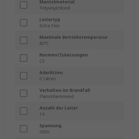
Mantelmaterial
Polyvinylchlorid
Leitertyp
Extra Fein
Maximale Betriebstemperatur
80°C
Normen/Zulassungen
CE
Aderlitzen
0.14mm
Verhalten im Brandfall
Flammhemmend
Anzahl der Leiter
14
Spannung
500V