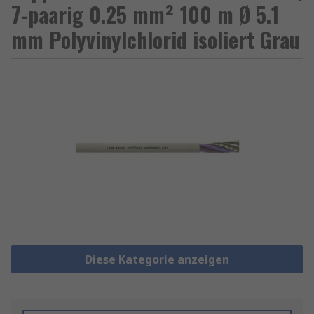
7-paarig 0.25 mm² 100 m Ø 5.1
mm Polyvinylchlorid isoliert Grau
Diese Kategorie anzeigen