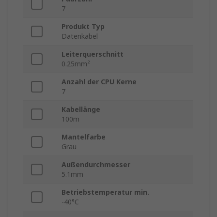
7
Produkt Typ
Datenkabel
Leiterquerschnitt
0.25mm²
Anzahl der CPU Kerne
7
Kabellänge
100m
Mantelfarbe
Grau
Außendurchmesser
5.1mm
Betriebstemperatur min.
-40°C