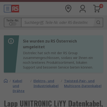
0
Teile-Nr.
Sie wurden zu RS Österreich
umgeleitet
Distrelec hat sich mit der RS Group
zusammengeschlossen, sodass wir Ihnen ein
noch breiteres Produktsortiment, lokalen
Support und besseren Service bieten können.
/
Kabel
/
Elektro- und
/
Twisted-Pair- und
und
Industriekabel
Multicore-Datenkabel
Drähte
Lapp UNITRONIC LiYY Datenkabel,