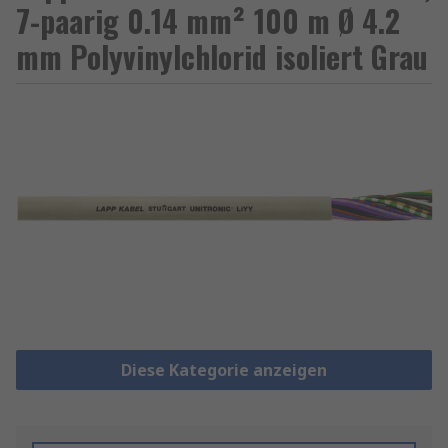
7-paarig 0.14 mm² 100 m Ø 4.2
mm Polyvinylchlorid isoliert Grau
Diese Kategorie anzeigen