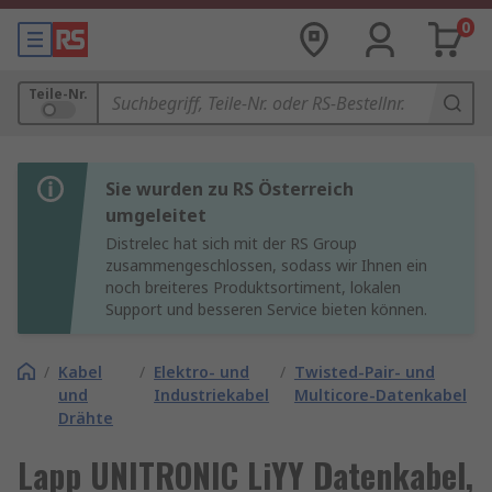
0
Teile-Nr.
Sie wurden zu RS Österreich
umgeleitet
Distrelec hat sich mit der RS Group
zusammengeschlossen, sodass wir Ihnen ein
noch breiteres Produktsortiment, lokalen
Support und besseren Service bieten können.
/
Kabel
/
Elektro- und
/
Twisted-Pair- und
und
Industriekabel
Multicore-Datenkabel
Drähte
Lapp UNITRONIC LiYY Datenkabel,