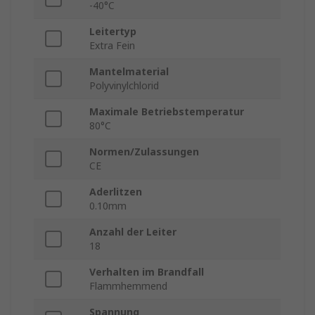
-40°C
Leitertyp
Extra Fein
Mantelmaterial
Polyvinylchlorid
Maximale Betriebstemperatur
80°C
Normen/Zulassungen
CE
Aderlitzen
0.10mm
Anzahl der Leiter
18
Verhalten im Brandfall
Flammhemmend
Spannung