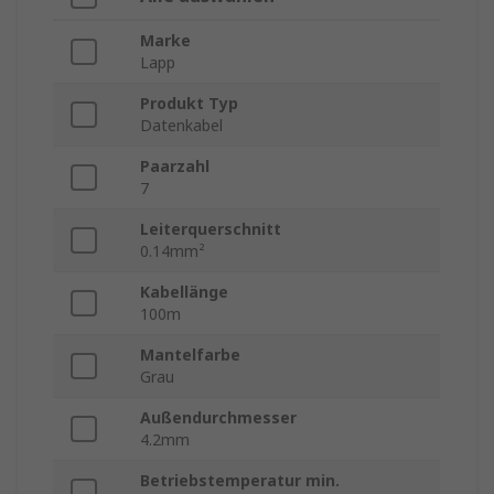
Marke
Lapp
Produkt Typ
Datenkabel
Paarzahl
7
Leiterquerschnitt
0.14mm²
Kabellänge
100m
Mantelfarbe
Grau
Außendurchmesser
4.2mm
Betriebstemperatur min.