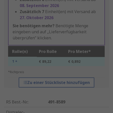
08. September 2026
Zusätzlich
7
Einheit(en) mit Versand ab
27. Oktober 2026
Sie benötigen mehr?
Benötigte Menge
eingeben und auf „Lieferverfügbarkeit
überprüfen“ klicken.
Rolle(n)
Pro Rolle
Pro Meter*
1 +
€ 89,22
€ 0,892
*Richtpreis
Zu einer Stückliste hinzufügen
RS Best.-Nr.
:
491-8589
Distrelec-