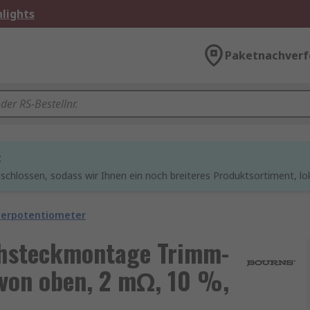
lights
Paketnachverf
t
chlossen, sodass wir Ihnen ein noch breiteres Produktsortiment, lo
erpotentiometer
hsteckmontage Trimm-
 von oben, 2 mΩ, 10 %,