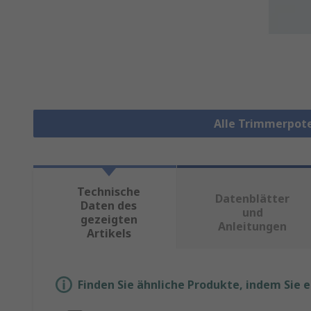
Alle Trimmerpot
Technische
Datenblätter
Daten des
und
gezeigten
Anleitungen
Artikels
Finden Sie ähnliche Produkte, indem Sie 