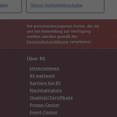
abel
Sixton Sicherheitsschuhe
Die personenbezogenen Daten, die Sie
uns bei Anmeldung zur Verfügung
stellen, werden gemäß der
Datenschutzerklärung
verarbeitet.
Über RS
Unternehmen
RS weltweit
Karriere bei RS
Nachhaltigkeit
Qualität/Zertifikate
Presse-Center
Event-Center