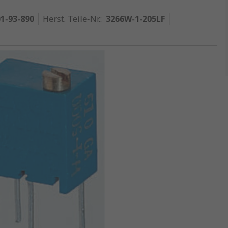
1-93-890
Herst. Teile-Nr.
:
3266W-1-205LF