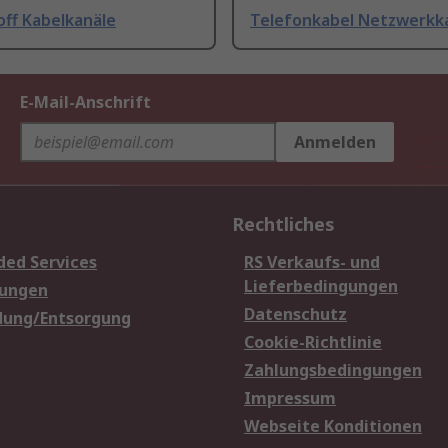
off Kabelkanäle
Telefonkabel Netzwerkk
E-Mail-Anschrift
Anmelden
Rechtliches
ded Services
RS Verkaufs- und
Lieferbedingungen
sungen
Datenschutz
dung/Entsorgung
Cookie-Richtlinie
Zahlungsbedingungen
Impressum
Webseite Konditionen