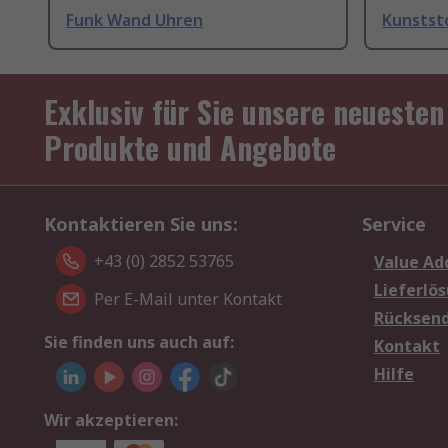
Funk Wand Uhren
Kunstst
Exklusiv für Sie unsere neuesten
Produkte und Angebote
Kontaktieren Sie uns:
Service
+43 (0) 2852 53765
Value Ad
Lieferlö
Per E-Mail unter Kontakt
Rücksen
Sie finden uns auch auf:
Kontakt
Hilfe
Wir akzeptieren: