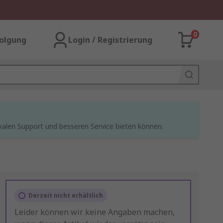
0
olgung
Login / Registrierung
kalen Support und besseren Service bieten können.
Derzeit nicht erhältlich
Leider können wir keine Angaben machen,