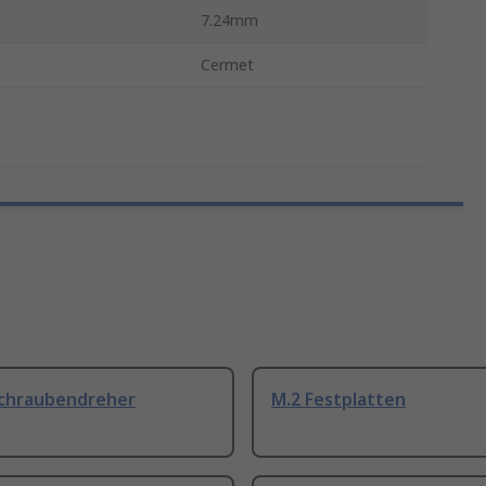
7.24mm
Cermet
Schraubendreher
M.2 Festplatten