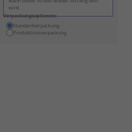
wann dieser Artikel wieder vorrätig sein
wird.
Verpackungsoptionen:
Standardverpackung
Produktionsverpackung