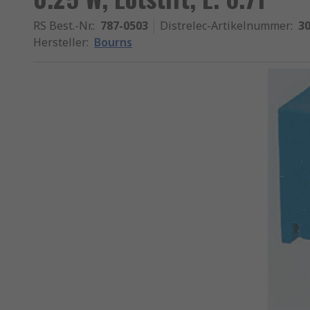
RS Best.-Nr.
:
787-0503
Distrelec-Artikelnummer
:
30
Hersteller
:
Bourns