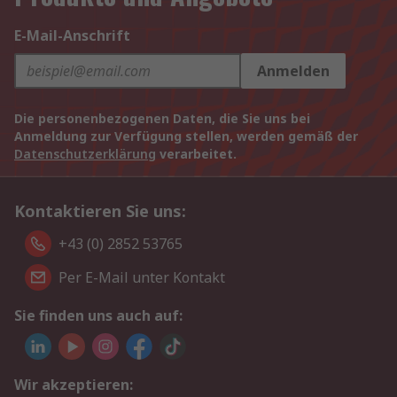
E-Mail-Anschrift
Anmelden
Die personenbezogenen Daten, die Sie uns bei
Anmeldung zur Verfügung stellen, werden gemäß der
Datenschutzerklärung
verarbeitet.
Kontaktieren Sie uns:
+43 (0) 2852 53765
Per E-Mail unter Kontakt
Sie finden uns auch auf:
Wir akzeptieren: