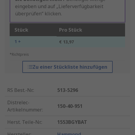
eingeben und auf „Lieferverfügbarkeit
überprüfen“ klicken.
Stück
Pro Stück
1 +
€ 13,97
*Richtpreis
Zu einer Stückliste hinzufügen
RS Best.-Nr.
:
513-5296
Distrelec-
150-40-951
Artikelnummer
:
Herst. Teile-Nr.
:
1553BGYBAT
Hersteller
:
Hammond