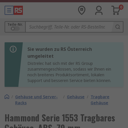
0
Teile-Nr.
Sie wurden zu RS Österreich
umgeleitet
Distrelec hat sich mit der RS Group
zusammengeschlossen, sodass wir Ihnen ein
noch breiteres Produktsortiment, lokalen
Support und besseren Service bieten können.
/
Gehäuse und Server-
/
Gehäuse
/
Tragbare
Racks
Gehäuse
Hammond Serie 1553 Tragbares
Gehäuse, ABS, 79 mm