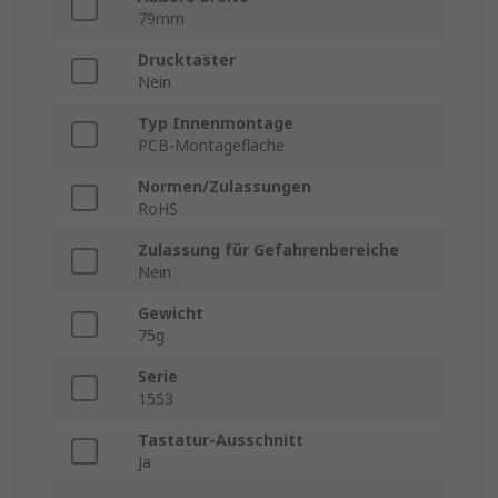
79mm
Drucktaster
Nein
Typ Innenmontage
PCB-Montagefläche
Normen/Zulassungen
RoHS
Zulassung für Gefahrenbereiche
Nein
Gewicht
75g
Serie
1553
Tastatur-Ausschnitt
Ja