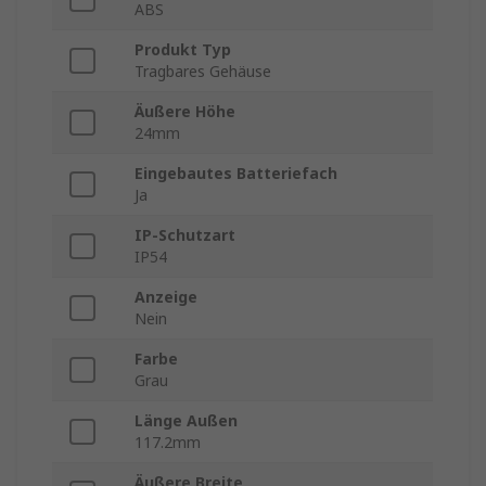
ABS
Produkt Typ
Tragbares Gehäuse
Äußere Höhe
24mm
Eingebautes Batteriefach
Ja
IP-Schutzart
IP54
Anzeige
Nein
Farbe
Grau
Länge Außen
117.2mm
Äußere Breite