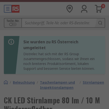
0
Teile-Nr.
Sie wurden zu RS Österreich
umgeleitet
Distrelec hat sich mit der RS Group
zusammengeschlossen, sodass wir Ihnen ein
noch breiteres Produktsortiment, lokalen
Support und besseren Service bieten können.
/
Beleuchtung
/
Taschenlampen und
/
Stirnlampen
Inspektionslampen
CK LED Stirnlampe 80 lm / 10 M
Wiederaufladbar