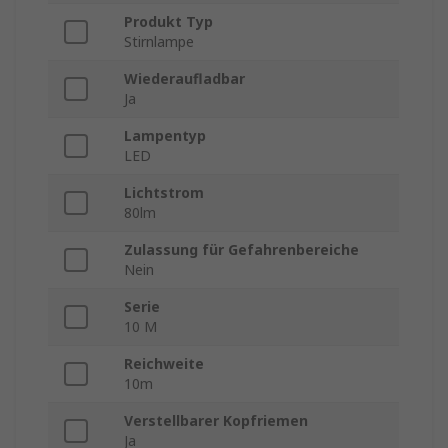
Produkt Typ
Stirnlampe
Wiederaufladbar
Ja
Lampentyp
LED
Lichtstrom
80lm
Zulassung für Gefahrenbereiche
Nein
Serie
10 M
Reichweite
10m
Verstellbarer Kopfriemen
Ja