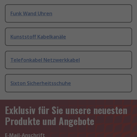
Funk Wand Uhren
Kunststoff Kabelkanäle
Telefonkabel Netzwerkkabel
Sixton Sicherheitsschuhe
Exklusiv für Sie unsere neuesten
Produkte und Angebote
E-Mail-Anschrift