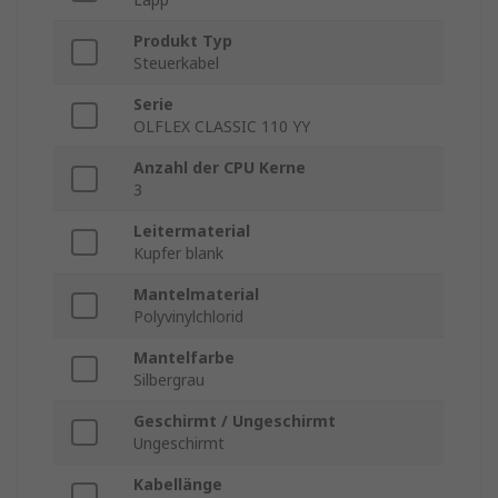
Produkt Typ
Steuerkabel
Serie
OLFLEX CLASSIC 110 YY
Anzahl der CPU Kerne
3
Leitermaterial
Kupfer blank
Mantelmaterial
Polyvinylchlorid
Mantelfarbe
Silbergrau
Geschirmt / Ungeschirmt
Ungeschirmt
Kabellänge