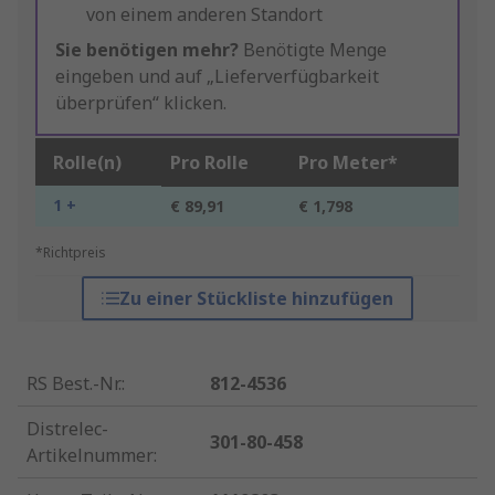
von einem anderen Standort
Sie benötigen mehr?
Benötigte Menge
eingeben und auf „Lieferverfügbarkeit
überprüfen“ klicken.
Rolle(n)
Pro Rolle
Pro Meter*
1 +
€ 89,91
€ 1,798
*Richtpreis
Zu einer Stückliste hinzufügen
RS Best.-Nr.
:
812-4536
Distrelec-
301-80-458
Artikelnummer
: