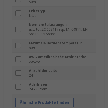
50m
Leitertyp
Litze
Normen/Zulassungen
acc. to IEC 60811 resp. EN 60811, EN
50395, EN 50396
Maximale Betriebstemperatur
80°C
AWG Amerikanische Drahtstärke
20AWG
Anzahl der Leiter
24
Aderlitzen
24 x 0.2mm
Ähnliche Produkte finden