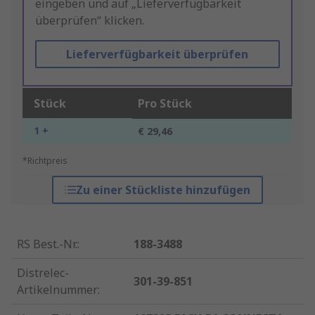
eingeben und auf „Lieferverfügbarkeit
überprüfen“ klicken.
Lieferverfügbarkeit überprüfen
Stück
Pro Stück
1 +
€ 29,46
*Richtpreis
Zu einer Stückliste hinzufügen
RS Best.-Nr.
:
188-3488
Distrelec-
301-39-851
Artikelnummer
: