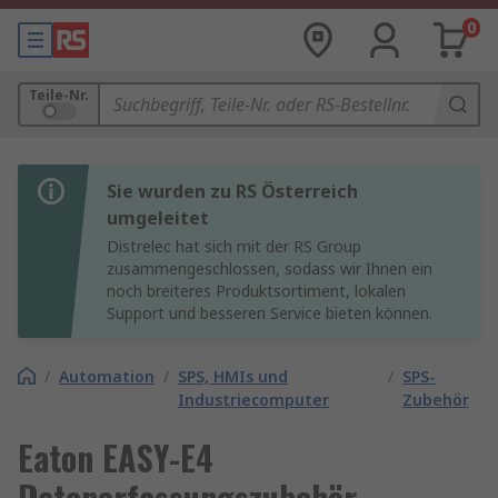
0
Teile-Nr.
Sie wurden zu RS Österreich
umgeleitet
Distrelec hat sich mit der RS Group
zusammengeschlossen, sodass wir Ihnen ein
noch breiteres Produktsortiment, lokalen
Support und besseren Service bieten können.
/
Automation
/
SPS, HMIs und
/
SPS-
Industriecomputer
Zubehör
Eaton EASY-E4
Datenerfassungszubehör