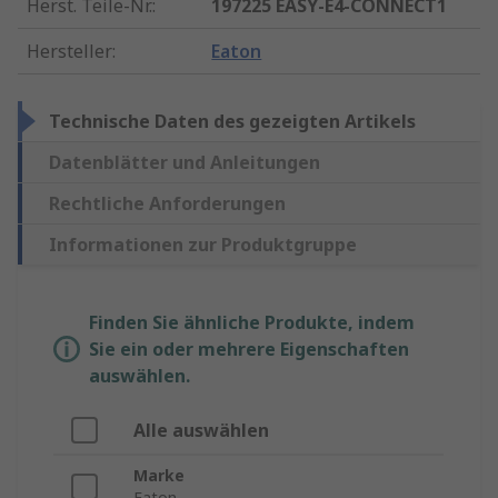
Herst. Teile-Nr.
:
197225 EASY-E4-CONNECT1
Hersteller
:
Eaton
Technische Daten des gezeigten Artikels
Datenblätter und Anleitungen
Rechtliche Anforderungen
Informationen zur Produktgruppe
Finden Sie ähnliche Produkte, indem
Sie ein oder mehrere Eigenschaften
auswählen.
Alle auswählen
Marke
Eaton