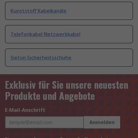
Kunststoff Kabelkanäle
Telefonkabel Netzwerkkabel
Sixton Sicherheitsschuhe
Exklusiv für Sie unsere neuesten
Produkte und Angebote
E-Mail-Anschrift
Anmelden