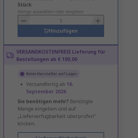
Add
Stück
to
Menge auswählen oder eingeben
Basket
Hinzufügen
VERSANDKOSTENFREIE Lieferung für
Bestellungen ab € 100,00
Beim Hersteller auf Lager
Versandfertig ab
16.
September 2026
Sie benötigen mehr?
Benötigte
Menge eingeben und auf
„Lieferverfügbarkeit überprüfen“
klicken.