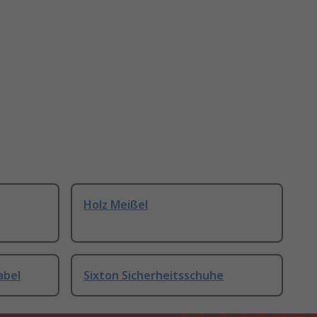
Holz Meißel
abel
Sixton Sicherheitsschuhe