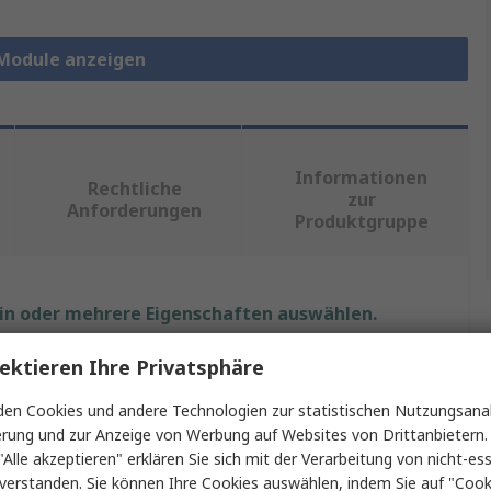
-Module anzeigen
Informationen
Rechtliche
zur
Anforderungen
Produktgruppe
ein oder mehrere Eigenschaften auswählen.
ektieren Ihre Privatsphäre
Wert
en Cookies und andere Technologien zur statistischen Nutzungsanal
Eaton
erung und zur Anzeige von Werbung auf Websites von Drittanbietern.
"Alle akzeptieren" erklären Sie sich mit der Verarbeitung von nicht-ess
Analoges Ausgangsmodul
verstanden. Sie können Ihre Cookies auswählen, indem Sie auf "Cook