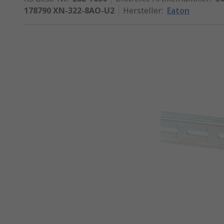
178790 XN-322-8AO-U2
Hersteller
:
Eaton