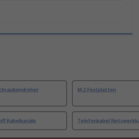
Schraubendreher
M.2 Festplatten
off Kabelkanäle
Telefonkabel Netzwerkk