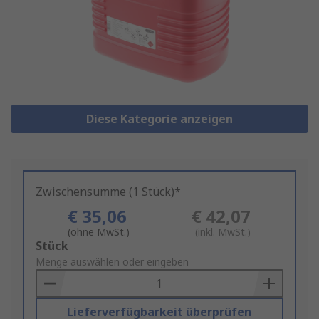
Diese Kategorie anzeigen
Zwischensumme (1 Stück)*
€ 35,06
€ 42,07
(ohne MwSt.)
(inkl. MwSt.)
Add
Stück
to
Menge auswählen oder eingeben
Basket
Lieferverfügbarkeit überprüfen