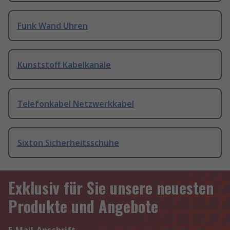
Funk Wand Uhren
Kunststoff Kabelkanäle
Telefonkabel Netzwerkkabel
Sixton Sicherheitsschuhe
Exklusiv für Sie unsere neuesten
Produkte und Angebote