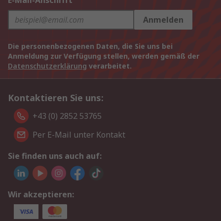
E-Mail-Anschrift
Anmelden
Die personenbezogenen Daten, die Sie uns bei
Anmeldung zur Verfügung stellen, werden gemäß der
Datenschutzerklärung
verarbeitet.
Kontaktieren Sie uns:
+43 (0) 2852 53765
Per E-Mail unter Kontakt
Sie finden uns auch auf:
Wir akzeptieren: