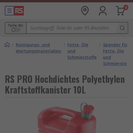
0
Teile-Nr.
/
Reinigungs- und
/
Fette, Öle
/
Spender für
Wartungsmaterialien
und
Fette, Öle
Schmierstoffe
und
Schmierstoffe
RS PRO Hochdichtes Polyethylen
Kraftstoffkanister 10L