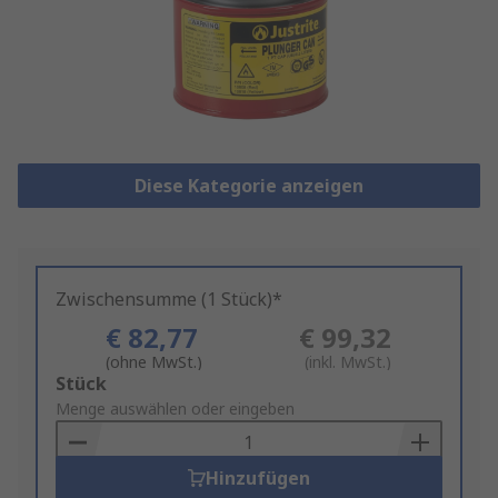
Diese Kategorie anzeigen
Zwischensumme (1 Stück)*
€ 82,77
€ 99,32
(ohne MwSt.)
(inkl. MwSt.)
Add
Stück
to
Menge auswählen oder eingeben
Basket
Hinzufügen