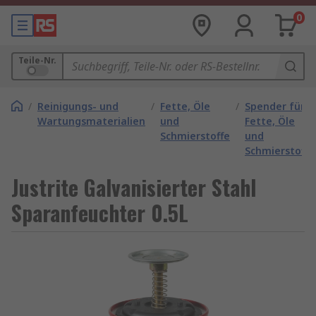
0
Teile-Nr.
/
Reinigungs- und
/
Fette, Öle
/
Spender für
Wartungsmaterialien
und
Fette, Öle
Schmierstoffe
und
Schmierstoffe
Justrite Galvanisierter Stahl
Sparanfeuchter 0.5L