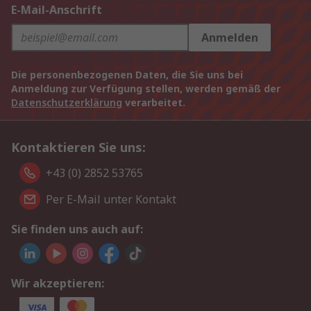
E-Mail-Anschrift
Anmelden
Die personenbezogenen Daten, die Sie uns bei
Anmeldung zur Verfügung stellen, werden gemäß der
Datenschutzerklärung
verarbeitet.
Kontaktieren Sie uns:
+43 (0) 2852 53765
Per E-Mail unter Kontakt
Sie finden uns auch auf:
Wir akzeptieren: