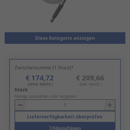
Diese Kategorie anzeigen
Zwischensumme (1 Stück)*
€ 174,72
€ 209,66
(ohne MwSt.)
(inkl. MwSt.)
Add
Stück
to
Menge auswählen oder eingeben
Basket
Lieferverfügbarkeit überprüfen
Hinzufügen