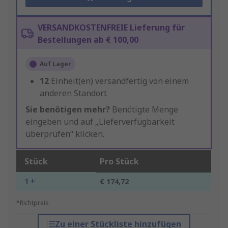
VERSANDKOSTENFREIE Lieferung für
Bestellungen ab € 100,00
Auf Lager
12
Einheit(en) versandfertig von einem
anderen Standort
Sie benötigen mehr?
Benötigte Menge
eingeben und auf „Lieferverfügbarkeit
überprüfen“ klicken.
Stück
Pro Stück
1 +
€ 174,72
*Richtpreis
Zu einer Stückliste hinzufügen