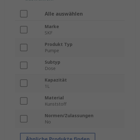
Alle auswählen
Marke
SKF
Produkt Typ
Pumpe
Subtyp
Dose
Kapazität
1L
Material
Kunststoff
Normen/Zulassungen
No
Ähnliche Produkte finden