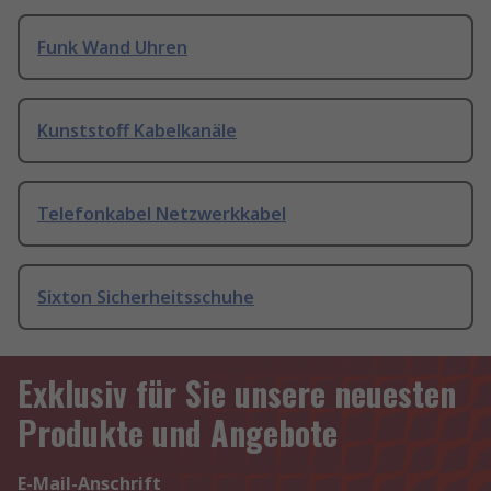
Funk Wand Uhren
Kunststoff Kabelkanäle
Telefonkabel Netzwerkkabel
Sixton Sicherheitsschuhe
Exklusiv für Sie unsere neuesten
Produkte und Angebote
E-Mail-Anschrift