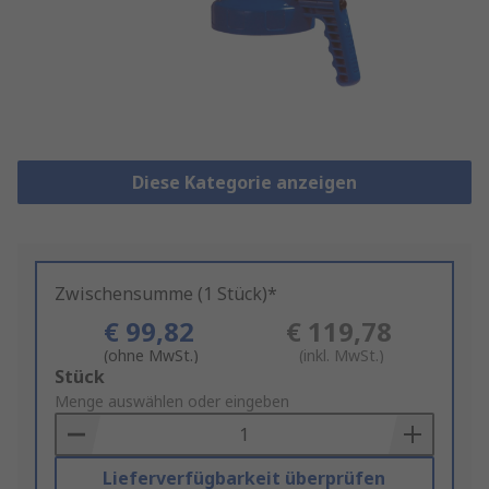
Diese Kategorie anzeigen
Zwischensumme (1 Stück)*
€ 99,82
€ 119,78
(ohne MwSt.)
(inkl. MwSt.)
Add
Stück
to
Menge auswählen oder eingeben
Basket
Lieferverfügbarkeit überprüfen