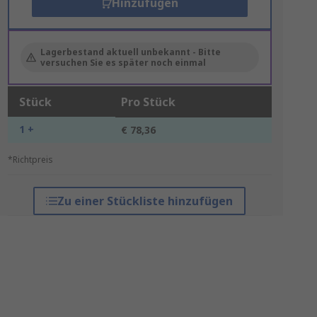
Hinzufügen
Lagerbestand aktuell unbekannt - Bitte
versuchen Sie es später noch einmal
Stück
Pro Stück
1 +
€ 78,36
*Richtpreis
Zu einer Stückliste hinzufügen