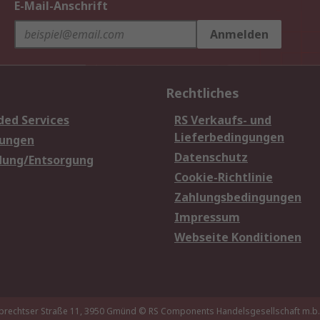
E-Mail-Anschrift
Anmelden
Rechtliches
ded Services
RS Verkaufs- und
Lieferbedingungen
sungen
Datenschutz
dung/Entsorgung
Cookie-Richtlinie
Zahlungsbedingungen
Impressum
Webseite Konditionen
brechtser Straße 11, 3950 Gmünd
© RS Components Handelsgesellschaft m.b.