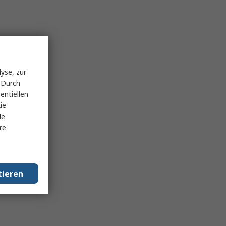
yse, zur
 Durch
entiellen
ie
le
re
tieren