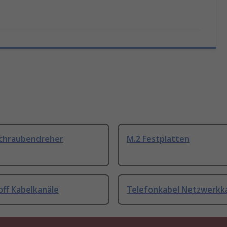
Schraubendreher
M.2 Festplatten
off Kabelkanäle
Telefonkabel Netzwerkk