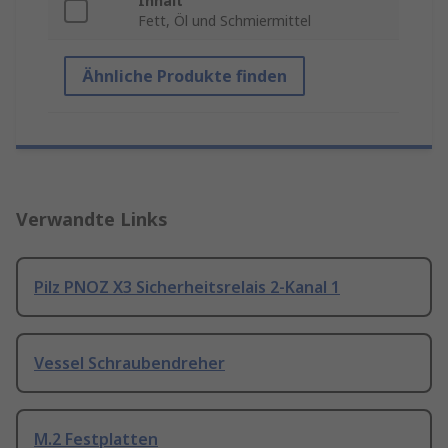
Inhalt
Fett, Öl und Schmiermittel
Ähnliche Produkte finden
Verwandte Links
Pilz PNOZ X3 Sicherheitsrelais 2-Kanal 1
Vessel Schraubendreher
M.2 Festplatten