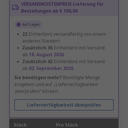
VERSANDKOSTENFREIE Lieferung für
Bestellungen ab € 100,00
Auf Lager
22
Einheit(en) versandfertig von einem
anderen Standort
Zusätzlich
36
Einheit(en) mit Versand
ab
18. August 2026
Zusätzlich
42
Einheit(en) mit Versand
ab
02. September 2026
Sie benötigen mehr?
Benötigte Menge
eingeben und auf „Lieferverfügbarkeit
überprüfen“ klicken.
Lieferverfügbarkeit überprüfen
Stück
Pro Stück