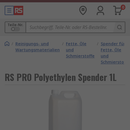
0
Teile-Nr.
/
Reinigungs- und
/
Fette, Öle
/
Spender für
Wartungsmaterialien
und
Fette, Öle
Schmierstoffe
und
Schmierstoffe
RS PRO Polyethylen Spender 1L