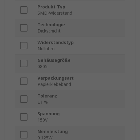
Produkt Typ
SMD-Widerstand
Technologie
Dickschicht
Widerstandstyp
Nullohm
Gehäusegröße
0805
Verpackungsart
Papierklebeband
Toleranz
±1 %
Spannung
150V
Nennleistung
0.125W