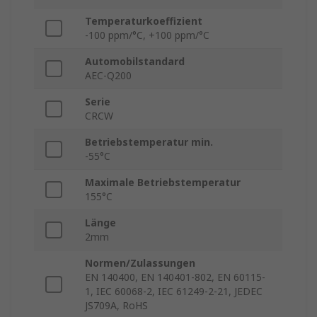
Temperaturkoeffizient
-100 ppm/°C, +100 ppm/°C
Automobilstandard
AEC-Q200
Serie
CRCW
Betriebstemperatur min.
-55°C
Maximale Betriebstemperatur
155°C
Länge
2mm
Normen/Zulassungen
EN 140400, EN 140401-802, EN 60115-
1, IEC 60068-2, IEC 61249-2-21, JEDEC
JS709A, RoHS