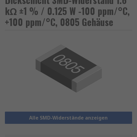
kΩ ±1 % / 0.125 W -100 ppm/°C,
+100 ppm/°C, 0805 Gehäuse
Alle SMD-Widerstände anzeigen