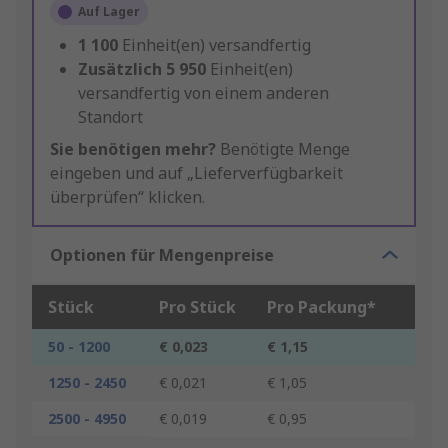
Auf Lager
1 100
Einheit(en) versandfertig
Zusätzlich
5 950
Einheit(en)
versandfertig von einem anderen
Standort
Sie benötigen mehr?
Benötigte Menge
eingeben und auf „Lieferverfügbarkeit
überprüfen“ klicken.
Optionen für Mengenpreise
Stück
Pro Stück
Pro Packung*
50 - 1200
€ 0,023
€ 1,15
1250 - 2450
€ 0,021
€ 1,05
2500 - 4950
€ 0,019
€ 0,95