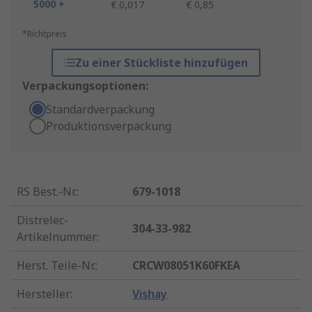
5000 +
€ 0,017
€ 0,85
*Richtpreis
Zu einer Stückliste hinzufügen
Verpackungsoptionen:
Standardverpackung
Produktionsverpackung
RS Best.-Nr.
:
679-1018
Distrelec-
304-33-982
Artikelnummer
:
Herst. Teile-Nr.
:
CRCW08051K60FKEA
Hersteller
:
Vishay