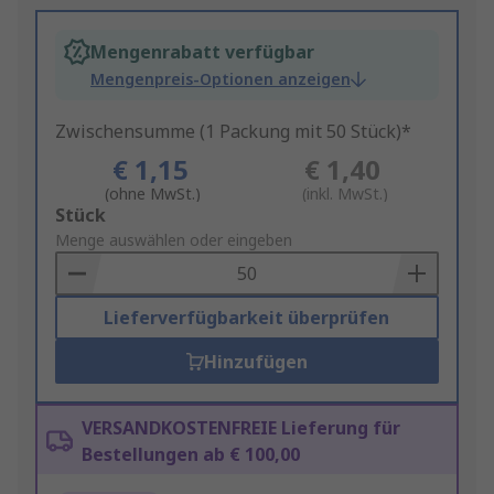
Mengenrabatt verfügbar
Mengenpreis-Optionen anzeigen
Zwischensumme (1 Packung mit 50 Stück)*
€ 1,15
€ 1,40
(ohne MwSt.)
(inkl. MwSt.)
Add
Stück
to
Menge auswählen oder eingeben
Basket
Lieferverfügbarkeit überprüfen
Hinzufügen
VERSANDKOSTENFREIE Lieferung für
Bestellungen ab € 100,00