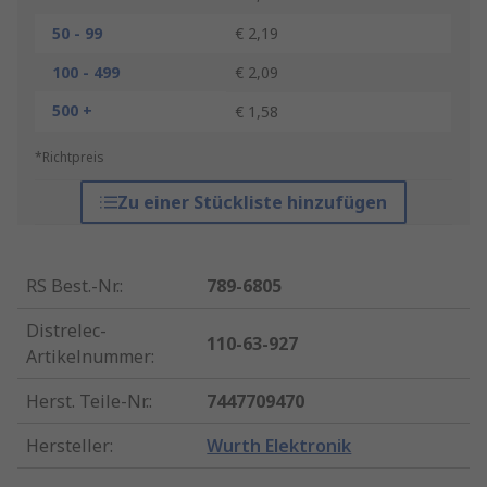
50 - 99
€ 2,19
100 - 499
€ 2,09
500 +
€ 1,58
*Richtpreis
Zu einer Stückliste hinzufügen
RS Best.-Nr.
:
789-6805
Distrelec-
110-63-927
Artikelnummer
:
Herst. Teile-Nr.
:
7447709470
Hersteller
:
Wurth Elektronik