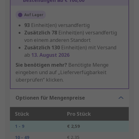
Bestellungen ab € 100,00
Auf Lager
93
Einheit(en) versandfertig
Zusätzlich
78
Einheit(en) versandfertig
von einem anderen Standort
Zusätzlich
130
Einheit(en) mit Versand
ab
13. August 2026
Sie benötigen mehr?
Benötigte Menge
eingeben und auf „Lieferverfügbarkeit
überprüfen“ klicken.
Optionen für Mengenpreise
Stück
Pro Stück
1 - 9
€ 2,59
10 - 49
€ 2,35