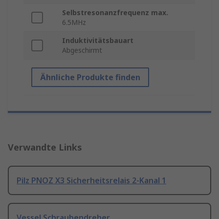
Selbstresonanzfrequenz max.
6.5MHz
Induktivitätsbauart
Abgeschirmt
Ähnliche Produkte finden
Verwandte Links
Pilz PNOZ X3 Sicherheitsrelais 2-Kanal 1
Vessel Schraubendreher