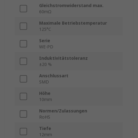
Gleichstromwiderstand max.
60mΩ
Maximale Betriebstemperatur
125°C
Serie
WE-PD
Induktivitätstoleranz
±20 %
Anschlussart
SMD
Höhe
10mm
Normen/Zulassungen
RoHS
Tiefe
12mm