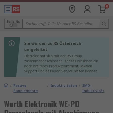
0
Teile-Nr.
Sie wurden zu RS Österreich
umgeleitet
Distrelec hat sich mit der RS Group
zusammengeschlossen, sodass wir Ihnen ein
noch breiteres Produktsortiment, lokalen
Support und besseren Service bieten können.
/
Passive
/
Induktivitäten
/
SMD-
Bauelemente
Induktivität
Wurth Elektronik WE-PD
Drosselspule mit Abschirmung,