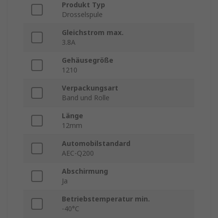
Produkt Typ
Drosselspule
Gleichstrom max.
3.8A
Gehäusegröße
1210
Verpackungsart
Band und Rolle
Länge
12mm
Automobilstandard
AEC-Q200
Abschirmung
Ja
Betriebstemperatur min.
-40°C