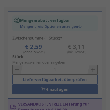
Mengenrabatt verfügbar
Mengenpreis-Optionen anzeigen
Zwischensumme (1 Stück)*
€ 2,59
€ 3,11
(ohne MwSt.)
(inkl. MwSt.)
Add
Stück
to
Menge auswählen oder eingeben
Basket
Lieferverfügbarkeit überprüfen
Hinzufügen
VERSANDKOSTENFREIE Lieferung für