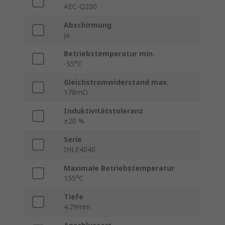
AEC-Q200
Abschirmung
Ja
Betriebstemperatur min.
-55°C
Gleichstromwiderstand max.
178mΩ
Induktivitätstoleranz
±20 %
Serie
IHLE4040
Maximale Betriebstemperatur
155°C
Tiefe
4.29mm