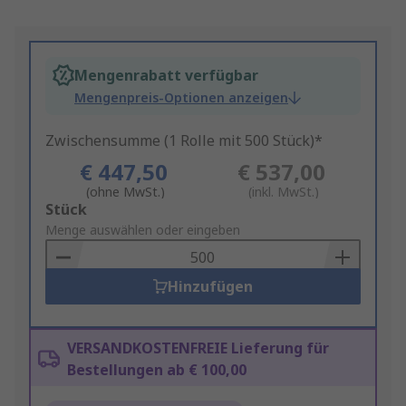
Mengenrabatt verfügbar
Mengenpreis-Optionen anzeigen
Zwischensumme (1 Rolle mit 500 Stück)*
€ 447,50
€ 537,00
(ohne MwSt.)
(inkl. MwSt.)
Add
Stück
to
Menge auswählen oder eingeben
Basket
Hinzufügen
VERSANDKOSTENFREIE Lieferung für
Bestellungen ab € 100,00