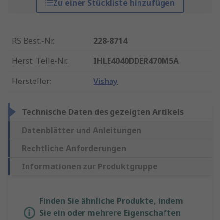
Zu einer Stückliste hinzufügen
RS Best.-Nr.
:
228-8714
Herst. Teile-Nr.
:
IHLE4040DDER470M5A
Hersteller
:
Vishay
Technische Daten des gezeigten Artikels
Datenblätter und Anleitungen
Rechtliche Anforderungen
Informationen zur Produktgruppe
Finden Sie ähnliche Produkte, indem
Sie ein oder mehrere Eigenschaften