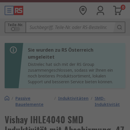
0
Teile-Nr.
Sie wurden zu RS Österreich
umgeleitet
Distrelec hat sich mit der RS Group
zusammengeschlossen, sodass wir Ihnen ein
noch breiteres Produktsortiment, lokalen
Support und besseren Service bieten können.
/
Passive
/
Induktivitäten
/
SMD-
Bauelemente
Induktivität
Vishay IHLE4040 SMD
Induktivität mit Abschirmung, 47