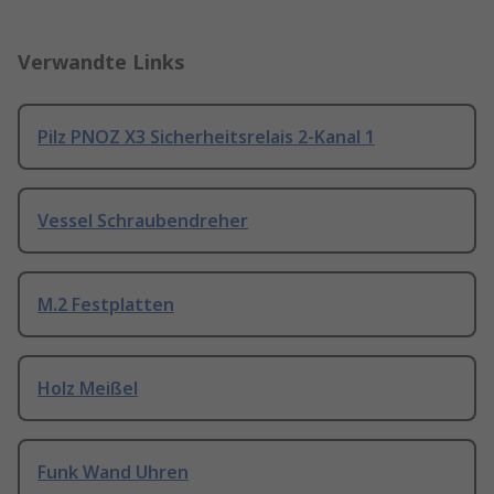
Verwandte Links
Pilz PNOZ X3 Sicherheitsrelais 2-Kanal 1
Vessel Schraubendreher
M.2 Festplatten
Holz Meißel
Funk Wand Uhren