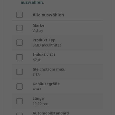
auswählen.
Alle auswählen
Marke
Vishay
Produkt Typ
SMD Induktivität
Induktivität
47μH
Gleichstrom max.
3.1A
Gehäusegröße
4040
Länge
10.92mm
Automobilstandard