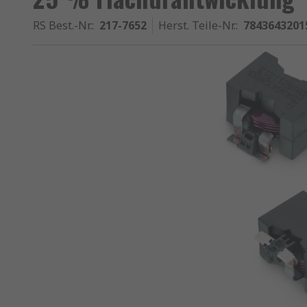
RS Best.-Nr.
:
217-7652
Herst. Teile-Nr.
:
7843643201