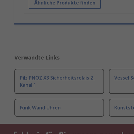
Ähnliche Produkte finden
Verwandte Links
Pilz PNOZ X3 Sicherheitsrelais 2-
Vessel 
Kanal 1
Funk Wand Uhren
Kunstst