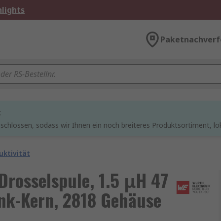
lights
Paketnachverf
t
chlossen, sodass wir Ihnen ein noch breiteres Produktsortiment, lo
ktivität
Drosselspule, 1.5 μH 47
nk-Kern, 2818 Gehäuse