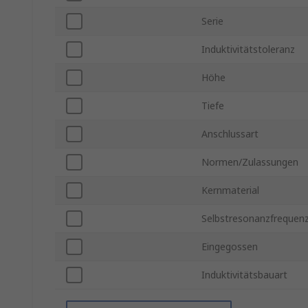
Serie
Induktivitätstoleranz
Höhe
Tiefe
Anschlussart
Normen/Zulassungen
Kernmaterial
Selbstresonanzfrequen
Eingegossen
Induktivitätsbauart