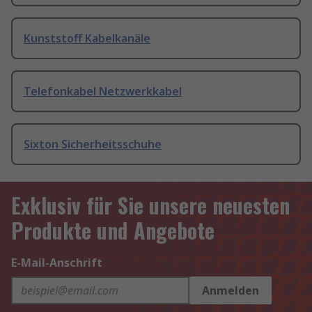
Kunststoff Kabelkanäle
Telefonkabel Netzwerkkabel
Sixton Sicherheitsschuhe
Exklusiv für Sie unsere neuesten
Produkte und Angebote
E-Mail-Anschrift
Anmelden