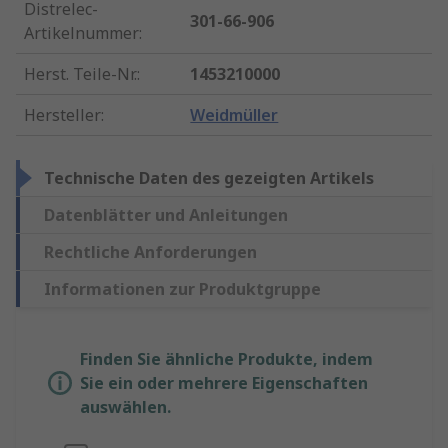
Distrelec-
301-66-906
Artikelnummer
:
Herst. Teile-Nr.
:
1453210000
Hersteller
:
Weidmüller
Technische Daten des gezeigten Artikels
Datenblätter und Anleitungen
Rechtliche Anforderungen
Informationen zur Produktgruppe
Finden Sie ähnliche Produkte, indem
Sie ein oder mehrere Eigenschaften
auswählen.