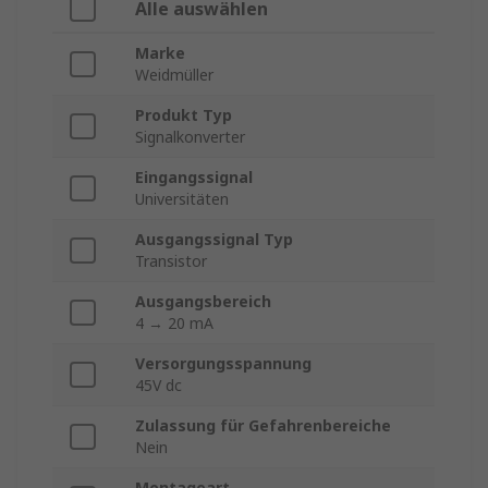
Alle auswählen
Marke
Weidmüller
Produkt Typ
Signalkonverter
Eingangssignal
Universitäten
Ausgangssignal Typ
Transistor
Ausgangsbereich
4 → 20 mA
Versorgungsspannung
45V dc
Zulassung für Gefahrenbereiche
Nein
Montageart