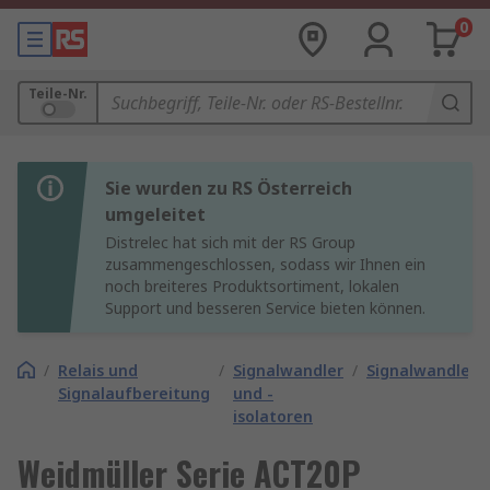
0
Teile-Nr.
Sie wurden zu RS Österreich
umgeleitet
Distrelec hat sich mit der RS Group
zusammengeschlossen, sodass wir Ihnen ein
noch breiteres Produktsortiment, lokalen
Support und besseren Service bieten können.
/
Relais und
/
Signalwandler
/
Signalwandler
Signalaufbereitung
und -
isolatoren
Weidmüller Serie ACT20P