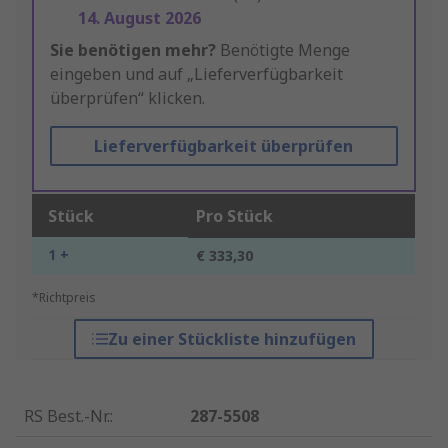
14. August 2026
Sie benötigen mehr?
Benötigte Menge
eingeben und auf „Lieferverfügbarkeit
überprüfen“ klicken.
Lieferverfügbarkeit überprüfen
Stück
Pro Stück
1 +
€ 333,30
*Richtpreis
Zu einer Stückliste hinzufügen
RS Best.-Nr.
:
287-5508