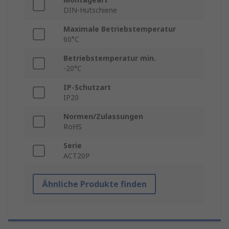
DIN-Hutschiene
Maximale Betriebstemperatur
60°C
Betriebstemperatur min.
-20°C
IP-Schutzart
IP20
Normen/Zulassungen
RoHS
Serie
ACT20P
Ähnliche Produkte finden