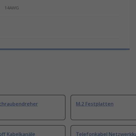
14AWG
Schraubendreher
M.2 Festplatten
off Kabelkanäle
Telefonkabel Netzwerkk