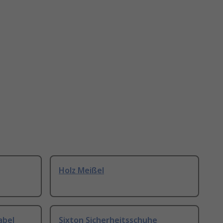
Holz Meißel
abel
Sixton Sicherheitsschuhe