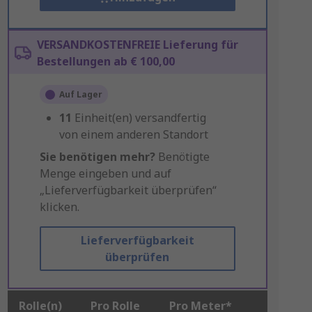
VERSANDKOSTENFREIE Lieferung für
Bestellungen ab € 100,00
Auf Lager
11
Einheit(en) versandfertig
von einem anderen Standort
Sie benötigen mehr?
Benötigte
Menge eingeben und auf
„Lieferverfügbarkeit überprüfen“
klicken.
Lieferverfügbarkeit
überprüfen
Rolle(n)
Pro Rolle
Pro Meter*