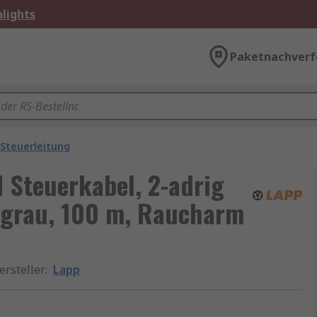
lights
Paketnachverf
Steuerleitung
 Steuerkabel, 2-adrig
rgrau, 100 m, Raucharm
ersteller
:
Lapp