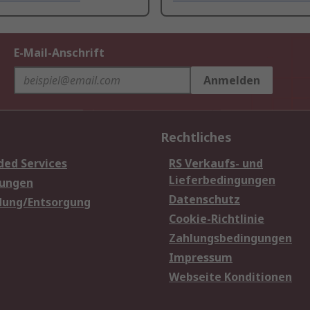
E-Mail-Anschrift
Anmelden
Rechtliches
ded Services
RS Verkaufs- und
Lieferbedingungen
sungen
Datenschutz
dung/Entsorgung
Cookie-Richtlinie
Zahlungsbedingungen
Impressum
Webseite Konditionen