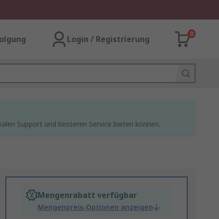
0
olgung
Login / Registrierung
kalen Support und besseren Service bieten können.
Mengenrabatt verfügbar
Mengenpreis-Optionen anzeigen