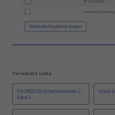
IP-Schutzart
Normen/Zulassun
Ähnliche Produkte finden
Verwandte Links
Pilz PNOZ X3 Sicherheitsrelais 2-
Vessel 
Kanal 1