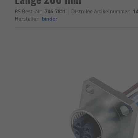
RS Best.-Nr.
:
706-7811
Distrelec-Artikelnummer
:
14
Hersteller
:
binder