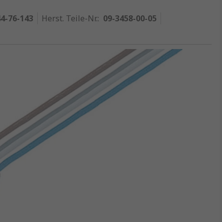
4-76-143
Herst. Teile-Nr.
:
09-3458-00-05