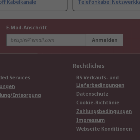
off Kabelkanäle
Telefonkabel Netzwerkk
E-Mail-Anschrift
Anmelden
Rechtliches
ded Services
RS Verkaufs- und
Lieferbedingungen
sungen
Datenschutz
dung/Entsorgung
Cookie-Richtlinie
Zahlungsbedingungen
Impressum
Webseite Konditionen