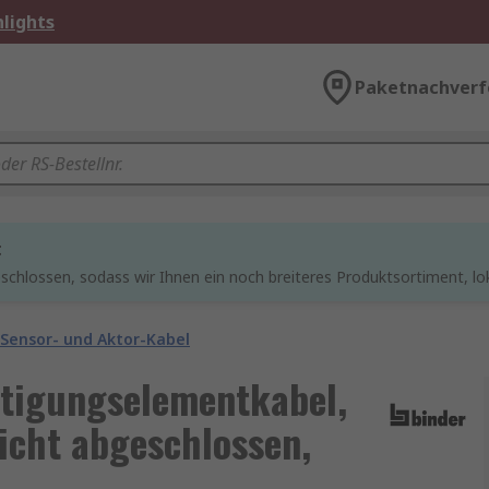
lights
Paketnachverf
t
chlossen, sodass wir Ihnen ein noch breiteres Produktsortiment, lo
Sensor- und Aktor-Kabel
ätigungselementkabel,
icht abgeschlossen,