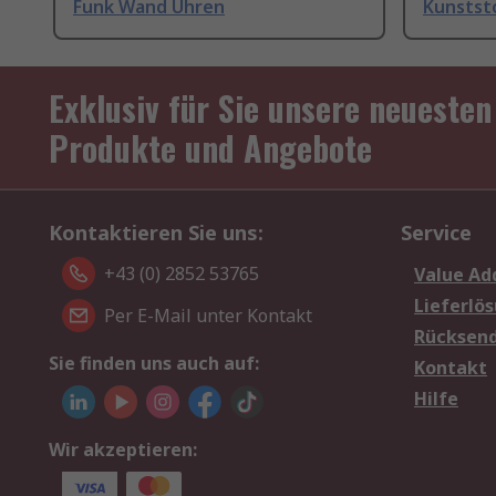
Funk Wand Uhren
Kunstst
Exklusiv für Sie unsere neuesten
Produkte und Angebote
Kontaktieren Sie uns:
Service
+43 (0) 2852 53765
Value Ad
Lieferlö
Per E-Mail unter Kontakt
Rücksen
Sie finden uns auch auf:
Kontakt
Hilfe
Wir akzeptieren: