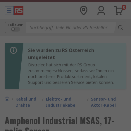
0
Teile-Nr.
Sie wurden zu RS Österreich
umgeleitet
Distrelec hat sich mit der RS Group
zusammengeschlossen, sodass wir Ihnen ein
noch breiteres Produktsortiment, lokalen
Support und besseren Service bieten können.
/
Kabel und
/
Elektro- und
/
Sensor- und
Drähte
Industriekabel
Aktor-Kabel
Amphenol Industrial MSAS, 17-
polig Sensor-