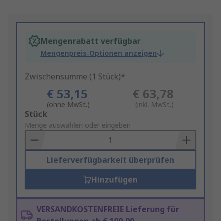
Mengenrabatt verfügbar
Mengenpreis-Optionen anzeigen
Zwischensumme (1 Stück)*
€ 53,15
€ 63,78
(ohne MwSt.)
(inkl. MwSt.)
Add
Stück
to
Menge auswählen oder eingeben
Basket
Lieferverfügbarkeit überprüfen
Hinzufügen
VERSANDKOSTENFREIE Lieferung für