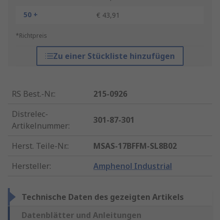
50 +
€ 43,91
*Richtpreis
Zu einer Stückliste hinzufügen
RS Best.-Nr.
:
215-0926
Distrelec-
301-87-301
Artikelnummer
:
Herst. Teile-Nr.
:
MSAS-17BFFM-SL8B02
Hersteller
:
Amphenol Industrial
Technische Daten des gezeigten Artikels
Datenblätter und Anleitungen