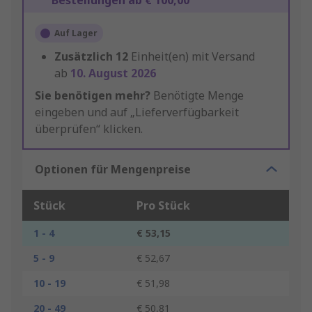
Bestellungen ab € 100,00
Auf Lager
Zusätzlich
12
Einheit(en) mit Versand
ab
10. August 2026
Sie benötigen mehr?
Benötigte Menge
eingeben und auf „Lieferverfügbarkeit
überprüfen“ klicken.
Optionen für Mengenpreise
Stück
Pro Stück
1 - 4
€ 53,15
5 - 9
€ 52,67
10 - 19
€ 51,98
20 - 49
€ 50,81