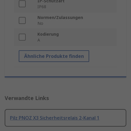
IP-Schutzart
IP68
Normen/Zulassungen
No
Kodierung
A
Ähnliche Produkte finden
Verwandte Links
Pilz PNOZ X3 Sicherheitsrelais 2-Kanal 1