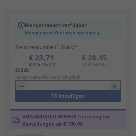
Mengenrabatt verfügbar
Mengenpreis-Optionen anzeigen
Zwischensumme (1 Stück)*
€ 23,71
€ 28,45
(ohne MwSt.)
(inkl. MwSt.)
Add
Stück
to
Menge auswählen oder eingeben
Basket
Hinzufügen
VERSANDKOSTENFREIE Lieferung für
Bestellungen ab € 100,00