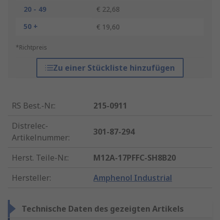
20 - 49
€ 22,68
50 +
€ 19,60
*Richtpreis
Zu einer Stückliste hinzufügen
RS Best.-Nr.
:
215-0911
Distrelec-
301-87-294
Artikelnummer
:
Herst. Teile-Nr.
:
M12A-17PFFC-SH8B20
Hersteller
:
Amphenol Industrial
Technische Daten des gezeigten Artikels