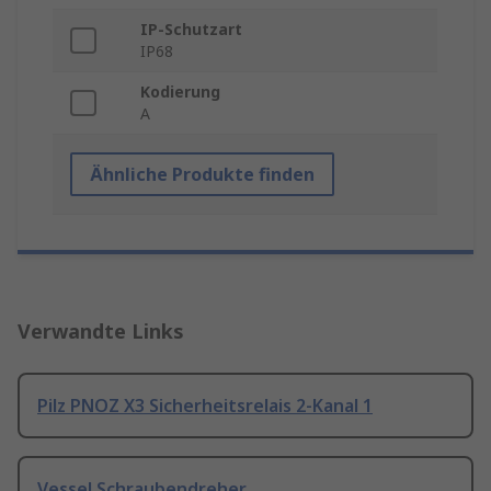
IP-Schutzart
IP68
Kodierung
A
Ähnliche Produkte finden
Verwandte Links
Pilz PNOZ X3 Sicherheitsrelais 2-Kanal 1
Vessel Schraubendreher