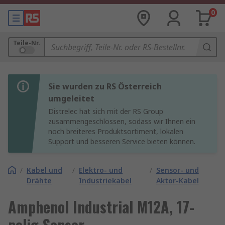
0
Teile-Nr.
Sie wurden zu RS Österreich
umgeleitet
Distrelec hat sich mit der RS Group
zusammengeschlossen, sodass wir Ihnen ein
noch breiteres Produktsortiment, lokalen
Support und besseren Service bieten können.
/
Kabel und
/
Elektro- und
/
Sensor- und
Drähte
Industriekabel
Aktor-Kabel
Amphenol Industrial M12A, 17-
polig Sensor-