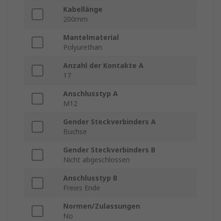
Kabellänge
200mm
Mantelmaterial
Polyurethan
Anzahl der Kontakte A
17
Anschlusstyp A
M12
Gender Steckverbinders A
Buchse
Gender Steckverbinders B
Nicht abgeschlossen
Anschlusstyp B
Freies Ende
Normen/Zulassungen
No