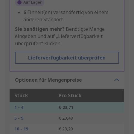
Auf Lager
6
Einheit(en) versandfertig von einem
anderen Standort
Sie benötigen mehr?
Benötigte Menge
eingeben und auf „Lieferverfügbarkeit
überprüfen“ klicken.
Lieferverfügbarkeit überprüfen
Optionen für Mengenpreise
Stück
Pro Stück
1 - 4
€ 23,71
5 - 9
€ 23,48
10 - 19
€ 23,20