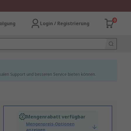
0
olgung
Login / Registrierung
kalen Support und besseren Service bieten können.
Mengenrabatt verfügbar
Mengenpreis-Optionen
anzeigen