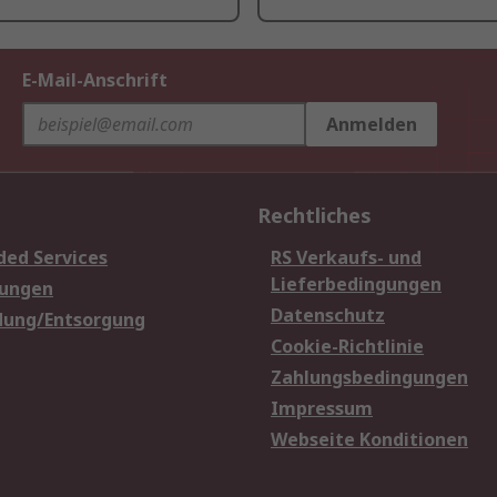
E-Mail-Anschrift
Anmelden
Rechtliches
ded Services
RS Verkaufs- und
Lieferbedingungen
sungen
Datenschutz
dung/Entsorgung
Cookie-Richtlinie
Zahlungsbedingungen
Impressum
Webseite Konditionen