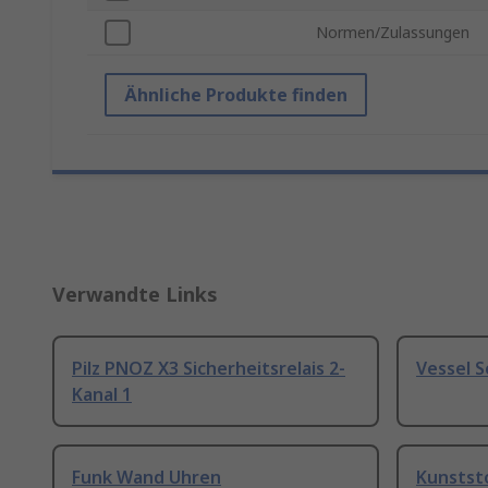
Normen/Zulassungen
Ähnliche Produkte finden
Verwandte Links
Pilz PNOZ X3 Sicherheitsrelais 2-
Vessel 
Kanal 1
Funk Wand Uhren
Kunstst