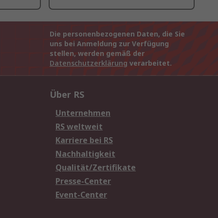
Die personenbezogenen Daten, die Sie
uns bei Anmeldung zur Verfügung
stellen, werden gemäß der
Datenschutzerklärung
verarbeitet.
Über RS
Unternehmen
RS weltweit
Karriere bei RS
Nachhaltigkeit
Qualität/Zertifikate
Presse-Center
Event-Center