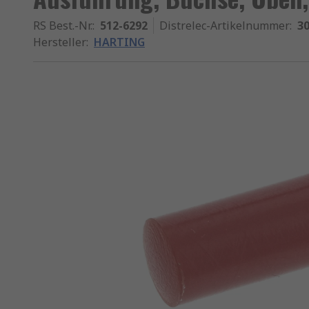
RS Best.-Nr.
:
512-6292
Distrelec-Artikelnummer
:
30
Hersteller
:
HARTING