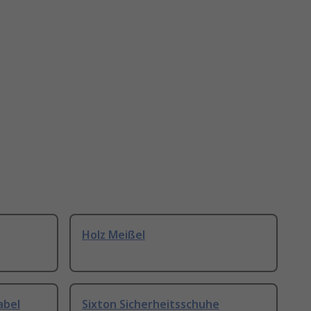
Holz Meißel
abel
Sixton Sicherheitsschuhe