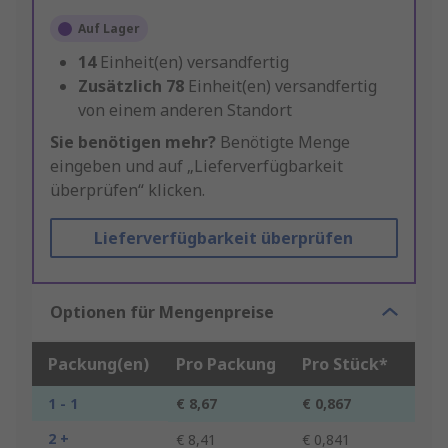
Auf Lager
14
Einheit(en) versandfertig
Zusätzlich
78
Einheit(en) versandfertig
von einem anderen Standort
Sie benötigen mehr?
Benötigte Menge
eingeben und auf „Lieferverfügbarkeit
überprüfen“ klicken.
Lieferverfügbarkeit überprüfen
Optionen für Mengenpreise
Packung(en)
Pro Packung
Pro Stück*
1 - 1
€ 8,67
€ 0,867
2 +
€ 8,41
€ 0,841