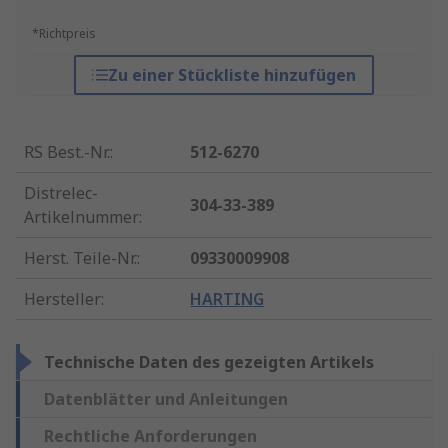
*Richtpreis
Zu einer Stückliste hinzufügen
RS Best.-Nr.
:
512-6270
Distrelec-
304-33-389
Artikelnummer
:
Herst. Teile-Nr.
:
09330009908
Hersteller
:
HARTING
Technische Daten des gezeigten Artikels
Datenblätter und Anleitungen
Rechtliche Anforderungen