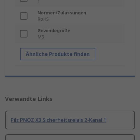
1
Normen/Zulassungen
RoHS
Gewindegröße
M3
Ähnliche Produkte finden
Verwandte Links
Pilz PNOZ X3 Sicherheitsrelais 2-Kanal 1