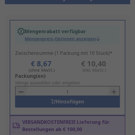
Mengenrabatt verfügbar
Mengenpreis-Optionen anzeigen
Zwischensumme (1 Packung mit 10 Stück)*
€ 8,67
€ 10,40
(ohne MwSt.)
(inkl. MwSt.)
Add
Packung(en)
to
Menge auswählen oder eingeben
Basket
Hinzufügen
VERSANDKOSTENFREIE Lieferung für
Bestellungen ab € 100,00