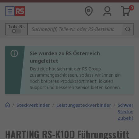
0
Teile-Nr.
Sie wurden zu RS Österreich
umgeleitet
Distrelec hat sich mit der RS Group
zusammengeschlossen, sodass wir Ihnen ein
noch breiteres Produktsortiment, lokalen
Support und besseren Service bieten können.
/
Steckverbinder
/
Leistungssteckverbinder
/
Schwere
Steckver
Zubehör
HARTING RS-K10D Führungsstift