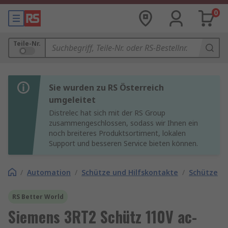
0
Teile-Nr.
Sie wurden zu RS Österreich
umgeleitet
Distrelec hat sich mit der RS Group
zusammengeschlossen, sodass wir Ihnen ein
noch breiteres Produktsortiment, lokalen
Support und besseren Service bieten können.
/
Automation
/
Schütze und Hilfskontakte
/
Schütze
RS Better World
Siemens 3RT2 Schütz 110V ac-