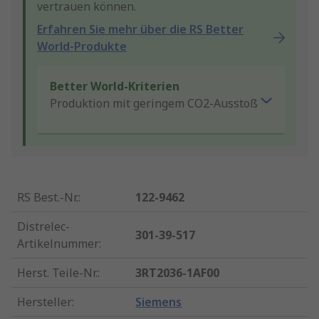
vertrauen können.
Erfahren Sie mehr über die RS Better
World-Produkte
Better World-Kriterien
Produktion mit geringem CO2-Ausstoß
RS Best.-Nr.
:
122-9462
Distrelec-
301-39-517
Artikelnummer
:
Herst. Teile-Nr.
:
3RT2036-1AF00
Hersteller
:
Siemens