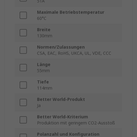
51A
Maximale Betriebstemperatur
60°C
Breite
130mm
Normen/Zulassungen
CSA, EAC, RoHS, UKCA, UL, VDE, CCC
Länge
55mm
Tiefe
114mm
Better World-Produkt
Ja
Better World-Kriterium
Produktion mit geringem CO2-Ausstoß
Polanzahl und Konfiguration