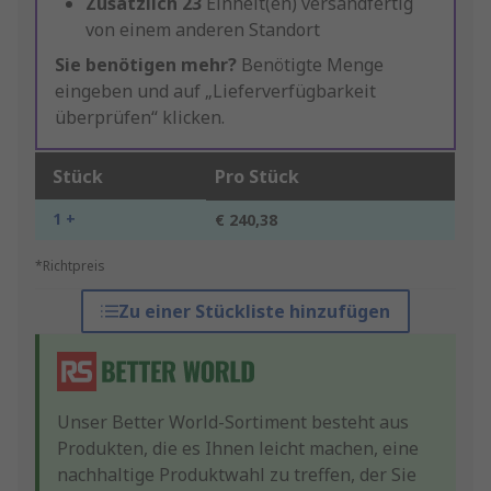
Zusätzlich
23
Einheit(en) versandfertig
von einem anderen Standort
Sie benötigen mehr?
Benötigte Menge
eingeben und auf „Lieferverfügbarkeit
überprüfen“ klicken.
Stück
Pro Stück
1 +
€ 240,38
*Richtpreis
Zu einer Stückliste hinzufügen
Unser Better World-Sortiment besteht aus
Produkten, die es Ihnen leicht machen, eine
nachhaltige Produktwahl zu treffen, der Sie