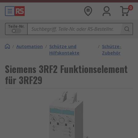
0
Teile-Nr.
/
Automation
/
Schütze und
/
Schütze-
Hilfskontakte
Zubehör
Siemens 3RF2 Funktionselement
für 3RF29