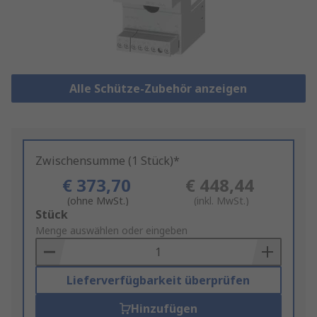
Alle Schütze-Zubehör anzeigen
Zwischensumme (1 Stück)*
€ 373,70
€ 448,44
(ohne MwSt.)
(inkl. MwSt.)
Add
Stück
to
Menge auswählen oder eingeben
Basket
Lieferverfügbarkeit überprüfen
Hinzufügen