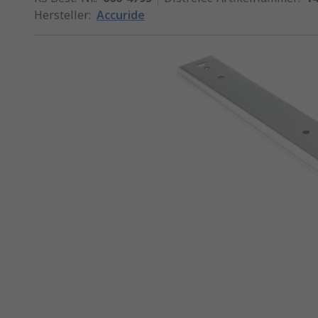
Hersteller
:
Accuride