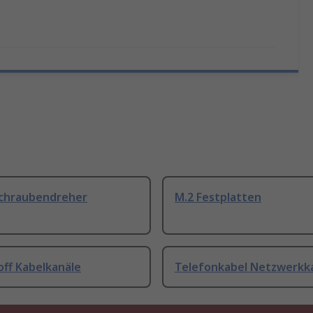
Schraubendreher
M.2 Festplatten
off Kabelkanäle
Telefonkabel Netzwerkk