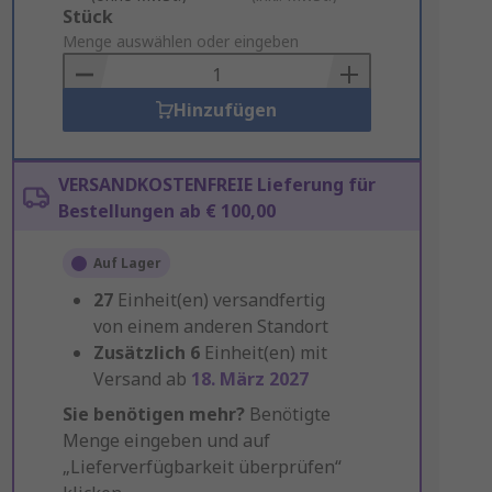
Add
Stück
to
Menge auswählen oder eingeben
Basket
Hinzufügen
VERSANDKOSTENFREIE Lieferung für
Bestellungen ab € 100,00
Auf Lager
27
Einheit(en) versandfertig
von einem anderen Standort
Zusätzlich
6
Einheit(en) mit
Versand ab
18. März 2027
Sie benötigen mehr?
Benötigte
Menge eingeben und auf
„Lieferverfügbarkeit überprüfen“