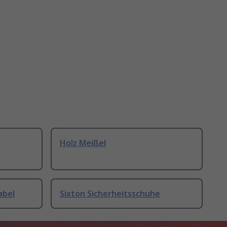
Holz Meißel
abel
Sixton Sicherheitsschuhe