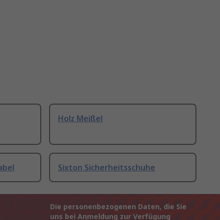
Holz Meißel
abel
Sixton Sicherheitsschuhe
Die personenbezogenen Daten, die Sie
uns bei Anmeldung zur Verfügung