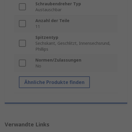
Schraubendreher Typ
Austauschbar
Anzahl der Teile
11
Spitzentyp
Sechskant, Geschlitzt, Innensechsrund,
Phillips
Normen/Zulassungen
No
Ähnliche Produkte finden
Verwandte Links