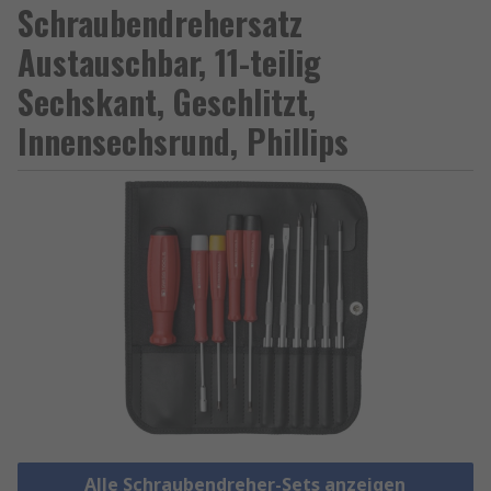
Schraubendrehersatz
Austauschbar, 11-teilig
Sechskant, Geschlitzt,
Innensechsrund, Phillips
Alle Schraubendreher-Sets anzeigen