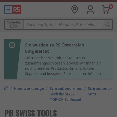
0
Teile-Nr.
Sie wurden zu RS Österreich
umgeleitet
Distrelec hat sich mit der RS Group
zusammengeschlossen, sodass wir Ihnen ein
noch breiteres Produktsortiment, lokalen
Support und besseren Service bieten können.
/
Handwerkzeuge
/
Schraubendreher,
/
Schraubendreh
Sechskant- &
Sets
TORX®-Schlüssel
PB SWISS TOOLS