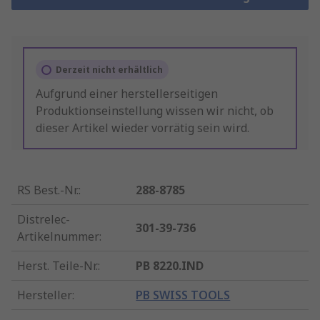
Derzeit nicht erhältlich
Aufgrund einer herstellerseitigen
Produktionseinstellung wissen wir nicht, ob
dieser Artikel wieder vorrätig sein wird.
RS Best.-Nr.
:
288-8785
Distrelec-
301-39-736
Artikelnummer
:
Herst. Teile-Nr.
:
PB 8220.IND
Hersteller
:
PB SWISS TOOLS