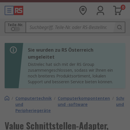
0
Teile-Nr.
Sie wurden zu RS Österreich
umgeleitet
Distrelec hat sich mit der RS Group
zusammengeschlossen, sodass wir Ihnen ein
noch breiteres Produktsortiment, lokalen
Support und besseren Service bieten können.
/
Computertechnik
/
Computerkompontenten
/
Schnit
und
und -software
und -k
Peripheriegeräte
Value Schnittstellen-Adapter,