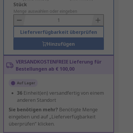
Add
Stück
to
Menge auswählen oder eingeben
Basket
Lieferverfügbarkeit überprüfen
Hinzufügen
VERSANDKOSTENFREIE Lieferung für
Bestellungen ab € 100,00
Auf Lager
36
Einheit(en) versandfertig von einem
anderen Standort
Sie benötigen mehr?
Benötigte Menge
eingeben und auf „Lieferverfügbarkeit
überprüfen“ klicken.