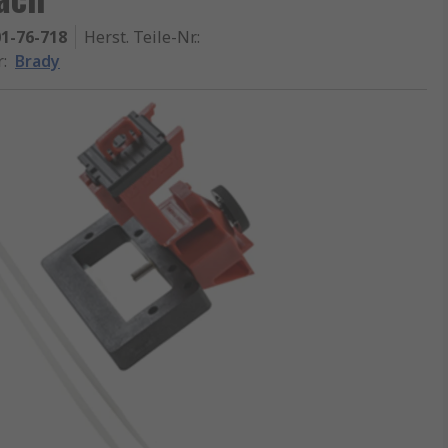
1-76-718
Herst. Teile-Nr.
:
r
:
Brady