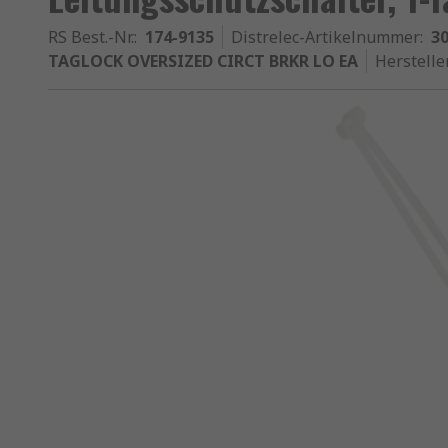
RS Best.-Nr.
:
174-9135
Distrelec-Artikelnummer
:
30
TAGLOCK OVERSIZED CIRCT BRKR LO EA
Herstelle