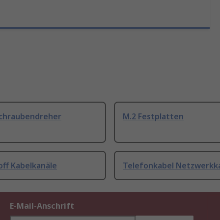
Schraubendreher
M.2 Festplatten
off Kabelkanäle
Telefonkabel Netzwerkk
E-Mail-Anschrift