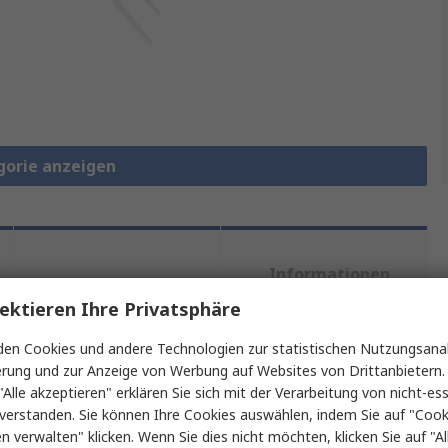
gorie anzeigen
Informationen
Rechtliche
zur
Anforderungen
ektieren Ihre Privatsphäre
Produktgruppe
en Cookies und andere Technologien zur statistischen Nutzungsanal
erung und zur Anzeige von Werbung auf Websites von Drittanbietern.
"Alle akzeptieren" erklären Sie sich mit der Verarbeitung von nicht-ess
ein oder mehrere Eigenschaften auswählen.
verstanden. Sie können Ihre Cookies auswählen, indem Sie auf "Cook
en verwalten" klicken. Wenn Sie dies nicht möchten, klicken Sie auf "Al
Wert