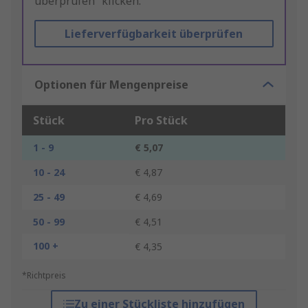
überprüfen“ klicken.
Lieferverfügbarkeit überprüfen
Optionen für Mengenpreise
Stück
Pro Stück
1 - 9
€ 5,07
10 - 24
€ 4,87
25 - 49
€ 4,69
50 - 99
€ 4,51
100 +
€ 4,35
*Richtpreis
Zu einer Stückliste hinzufügen