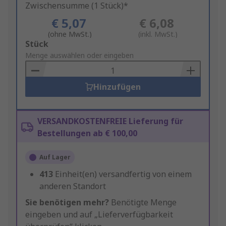
Zwischensumme (1 Stück)*
€ 5,07
€ 6,08
(ohne MwSt.)
(inkl. MwSt.)
Add
Stück
to
Menge auswählen oder eingeben
Basket
Hinzufügen
VERSANDKOSTENFREIE Lieferung für
Bestellungen ab € 100,00
Auf Lager
413
Einheit(en) versandfertig von einem
anderen Standort
Sie benötigen mehr?
Benötigte Menge
eingeben und auf „Lieferverfügbarkeit