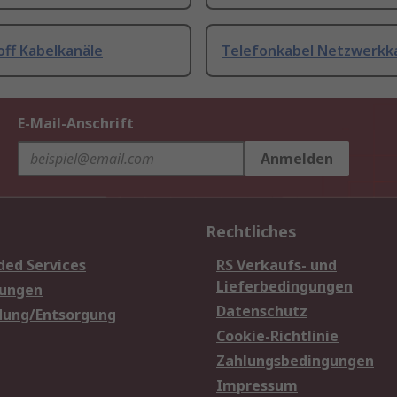
off Kabelkanäle
Telefonkabel Netzwerkk
E-Mail-Anschrift
Anmelden
Rechtliches
ded Services
RS Verkaufs- und
Lieferbedingungen
sungen
Datenschutz
dung/Entsorgung
Cookie-Richtlinie
Zahlungsbedingungen
Impressum