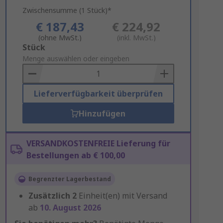
Zwischensumme (1 Stück)*
€ 187,43
€ 224,92
(ohne MwSt.)
(inkl. MwSt.)
Add
Stück
to
Menge auswählen oder eingeben
Basket
Lieferverfügbarkeit überprüfen
Hinzufügen
VERSANDKOSTENFREIE Lieferung für
Bestellungen ab € 100,00
Begrenzter Lagerbestand
Zusätzlich
2
Einheit(en) mit Versand
ab
10. August 2026