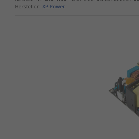
Hersteller
:
XP Power