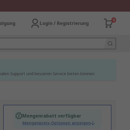
0
olgung
Login / Registrierung
kalen Support und besseren Service bieten können.
Mengenrabatt verfügbar
Mengenpreis-Optionen anzeigen