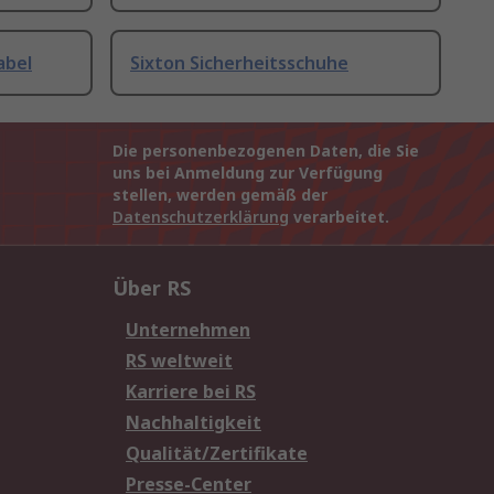
abel
Sixton Sicherheitsschuhe
Die personenbezogenen Daten, die Sie
uns bei Anmeldung zur Verfügung
stellen, werden gemäß der
Datenschutzerklärung
verarbeitet.
Über RS
Unternehmen
RS weltweit
Karriere bei RS
Nachhaltigkeit
Qualität/Zertifikate
Presse-Center