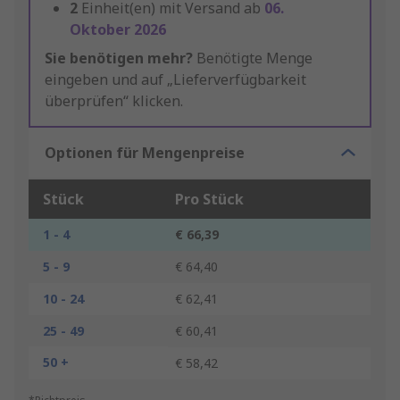
2
Einheit(en) mit Versand ab
06.
Oktober 2026
Sie benötigen mehr?
Benötigte Menge
eingeben und auf „Lieferverfügbarkeit
überprüfen“ klicken.
Optionen für Mengenpreise
Stück
Pro Stück
1 - 4
€ 66,39
5 - 9
€ 64,40
10 - 24
€ 62,41
25 - 49
€ 60,41
50 +
€ 58,42