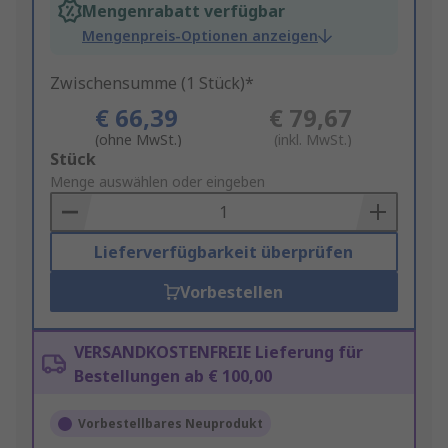
Mengenrabatt verfügbar
Mengenpreis-Optionen anzeigen
Zwischensumme (1 Stück)*
€ 66,39
€ 79,67
(ohne MwSt.)
(inkl. MwSt.)
Add
Stück
to
Menge auswählen oder eingeben
Basket
Lieferverfügbarkeit überprüfen
Vorbestellen
VERSANDKOSTENFREIE Lieferung für
Bestellungen ab € 100,00
Vorbestellbares Neuprodukt