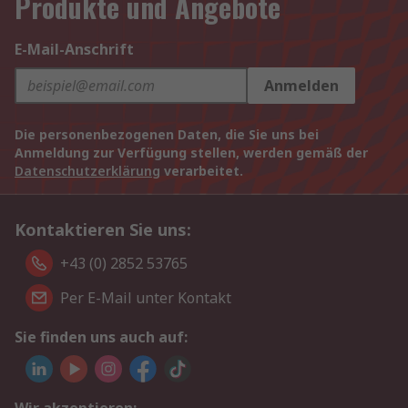
Produkte und Angebote
E-Mail-Anschrift
Anmelden
Die personenbezogenen Daten, die Sie uns bei
Anmeldung zur Verfügung stellen, werden gemäß der
Datenschutzerklärung
verarbeitet.
Kontaktieren Sie uns:
+43 (0) 2852 53765
Per E-Mail unter Kontakt
Sie finden uns auch auf: