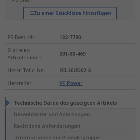
*Richtpreis
Zu einer Stückliste hinzufügen
RS Best.-Nr.
:
122-7790
Distrelec-
301-83-469
Artikelnummer
:
Herst. Teile-Nr.
:
ECL30UD02-S
Hersteller
:
XP Power
Technische Daten des gezeigten Artikels
Datenblätter und Anleitungen
Rechtliche Anforderungen
Informationen zur Produktgruppe