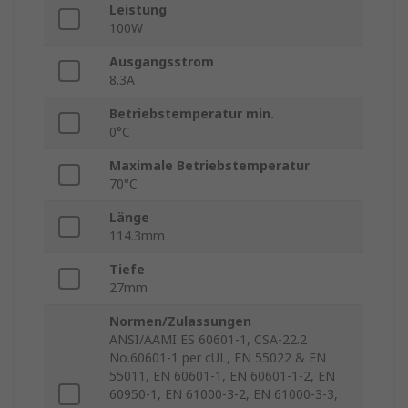
Leistung
100W
Ausgangsstrom
8.3A
Betriebstemperatur min.
0°C
Maximale Betriebstemperatur
70°C
Länge
114.3mm
Tiefe
27mm
Normen/Zulassungen
ANSI/AAMI ES 60601-1, CSA-22.2
No.60601-1 per cUL, EN 55022 & EN
55011, EN 60601-1, EN 60601-1-2, EN
60950-1, EN 61000-3-2, EN 61000-3-3,