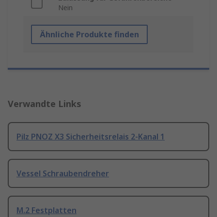
Nein
Ähnliche Produkte finden
Verwandte Links
Pilz PNOZ X3 Sicherheitsrelais 2-Kanal 1
Vessel Schraubendreher
M.2 Festplatten