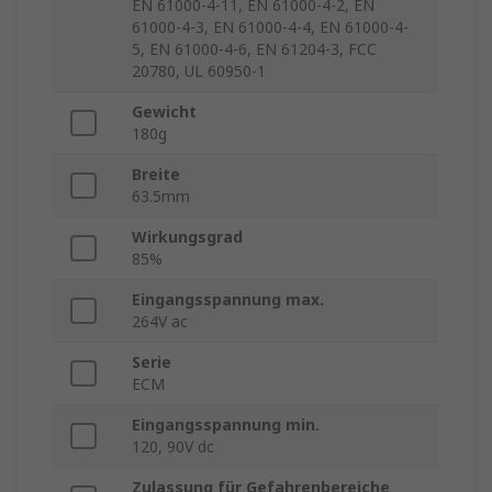
EN 61000-4-11, EN 61000-4-2, EN
61000-4-3, EN 61000-4-4, EN 61000-4-
5, EN 61000-4-6, EN 61204-3, FCC
20780, UL 60950-1
Gewicht
180g
Breite
63.5mm
Wirkungsgrad
85%
Eingangsspannung max.
264V ac
Serie
ECM
Eingangsspannung min.
120, 90V dc
Zulassung für Gefahrenbereiche