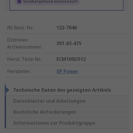
Vorübergehend ausverkauft
RS Best.-Nr.
:
122-7046
Distrelec-
301-83-475
Artikelnummer
:
Herst. Teile-Nr.
:
ECM100US12
Hersteller
:
XP Power
Technische Daten des gezeigten Artikels
Datenblätter und Anleitungen
Rechtliche Anforderungen
Informationen zur Produktgruppe