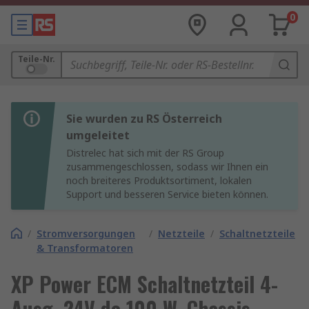
0
Teile-Nr.
Sie wurden zu RS Österreich
umgeleitet
Distrelec hat sich mit der RS Group
zusammengeschlossen, sodass wir Ihnen ein
noch breiteres Produktsortiment, lokalen
Support und besseren Service bieten können.
/
Stromversorgungen
/
Netzteile
/
Schaltnetzteile
& Transformatoren
XP Power ECM Schaltnetzteil 4-
Ausg. 24V dc 100 W, Chassis