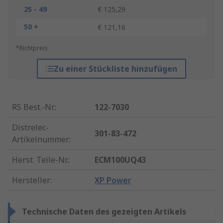
25 - 49
€ 125,29
50 +
€ 121,16
*Richtpreis
Zu einer Stückliste hinzufügen
RS Best.-Nr.
:
122-7030
Distrelec-
301-83-472
Artikelnummer
:
Herst. Teile-Nr.
:
ECM100UQ43
Hersteller
:
XP Power
Technische Daten des gezeigten Artikels