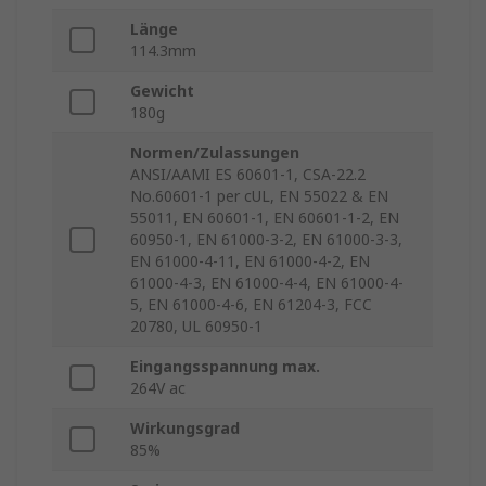
Länge
114.3mm
Gewicht
180g
Normen/Zulassungen
ANSI/AAMI ES 60601-1, CSA-22.2
No.60601-1 per cUL, EN 55022 & EN
55011, EN 60601-1, EN 60601-1-2, EN
60950-1, EN 61000-3-2, EN 61000-3-3,
EN 61000-4-11, EN 61000-4-2, EN
61000-4-3, EN 61000-4-4, EN 61000-4-
5, EN 61000-4-6, EN 61204-3, FCC
20780, UL 60950-1
Eingangsspannung max.
264V ac
Wirkungsgrad
85%