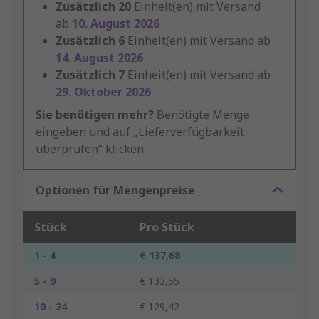
Zusätzlich
20
Einheit(en) mit Versand
ab
10. August 2026
Zusätzlich
6
Einheit(en) mit Versand ab
14. August 2026
Zusätzlich
7
Einheit(en) mit Versand ab
29. Oktober 2026
Sie benötigen mehr?
Benötigte Menge
eingeben und auf „Lieferverfügbarkeit
überprüfen“ klicken.
Optionen für Mengenpreise
Stück
Pro Stück
1 - 4
€ 137,68
5 - 9
€ 133,55
10 - 24
€ 129,42