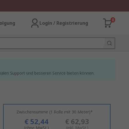
0
olgung
Login / Registrierung
kalen Support und besseren Service bieten können.
Zwischensumme (1 Rolle mit 30 Meter)*
€ 52,44
€ 62,93
(ohne MwSt.)
(inkl. MwSt.)