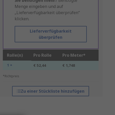
Sie benötigen mehr?
Benötigte
Menge eingeben und auf
„Lieferverfügbarkeit überprüfen“
klicken.
Lieferverfügbarkeit
überprüfen
Rolle(n)
Pro Rolle
Pro Meter*
1 +
€ 52,44
€ 1,748
*Richtpreis
Zu einer Stückliste hinzufügen