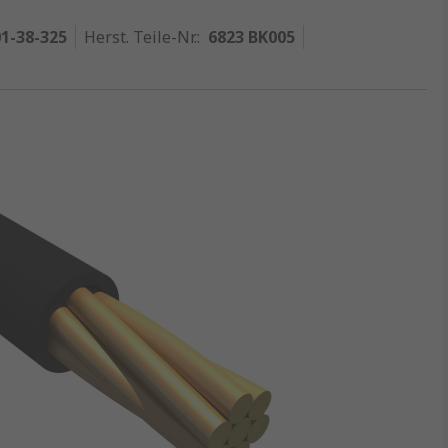
1-38-325
Herst. Teile-Nr.
:
6823 BK005