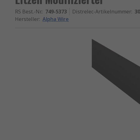
RS Best.-Nr.
:
749-5373
Distrelec-Artikelnummer
:
30
Hersteller
:
Alpha Wire