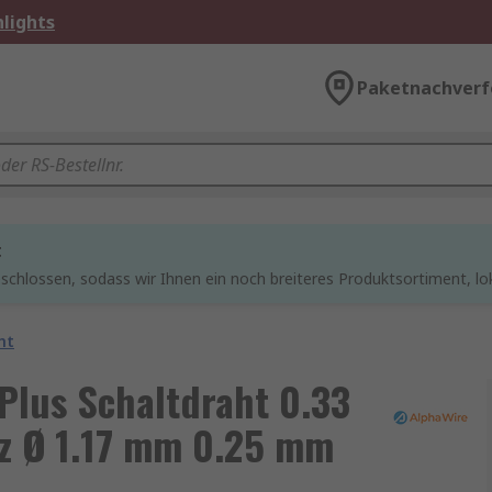
lights
Paketnachverf
t
chlossen, sodass wir Ihnen ein noch breiteres Produktsortiment, lo
ht
Plus Schaltdraht 0.33
z Ø 1.17 mm 0.25 mm