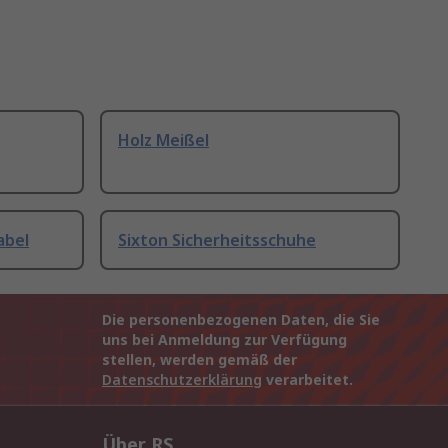
Holz Meißel
abel
Sixton Sicherheitsschuhe
Die personenbezogenen Daten, die Sie
uns bei Anmeldung zur Verfügung
stellen, werden gemäß der
Datenschutzerklärung
verarbeitet.
Über RS