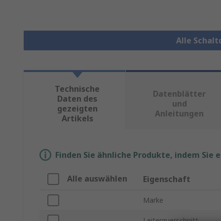
Alle Schal
Technische
Datenblätter
Daten des
und
gezeigten
Anleitungen
Artikels
Finden Sie ähnliche Produkte, indem Sie 
Alle auswählen
Eigenschaft
Marke
Leiterquerschnitt