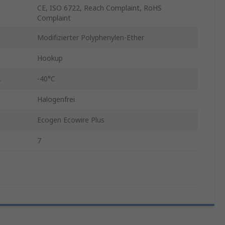
CE, ISO 6722, Reach Complaint, RoHS
Complaint
Modifizierter Polyphenylen-Ether
Hookup
.
-40°C
Halogenfrei
Ecogen Ecowire Plus
7