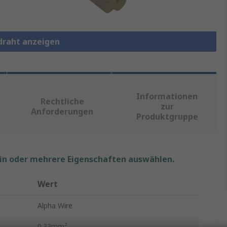
tdraht anzeigen
Informationen
Rechtliche
zur
Anforderungen
Produktgruppe
ein oder mehrere Eigenschaften auswählen.
Wert
Alpha Wire
0.33mm²