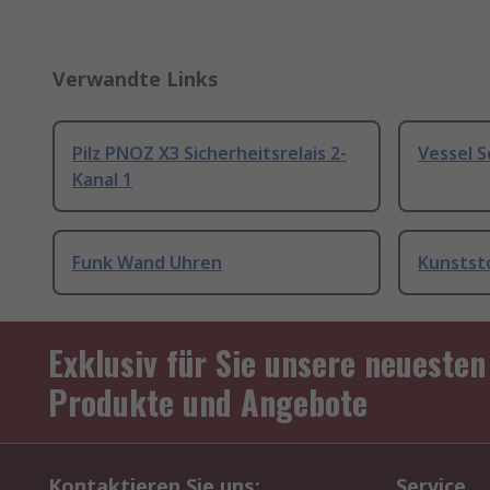
Verwandte Links
Pilz PNOZ X3 Sicherheitsrelais 2-
Vessel 
Kanal 1
Funk Wand Uhren
Kunstst
Exklusiv für Sie unsere neuesten
Produkte und Angebote
Kontaktieren Sie uns:
Service