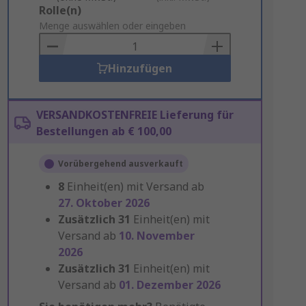
Add
Rolle(n)
to
Menge auswählen oder eingeben
Basket
Hinzufügen
VERSANDKOSTENFREIE Lieferung für
Bestellungen ab € 100,00
Vorübergehend ausverkauft
8
Einheit(en) mit Versand ab
27. Oktober 2026
Zusätzlich
31
Einheit(en) mit
Versand ab
10. November
2026
Zusätzlich
31
Einheit(en) mit
Versand ab
01. Dezember 2026