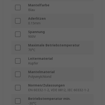
Mantelfarbe
Blau
Aderlitzen
0.15mm
Spannung
900V
Maximale Betriebstemperatur
70°C
Leitermaterial
Kupfer
Mantelmaterial
Polyvinylchlorid
Normen/Zulassungen
EN 60332-1-2, VDE 0812, IEC 60332-1-2
Betriebstemperatur min.
-30°C