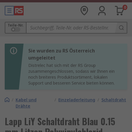
0
Teile-Nr.
Sie wurden zu RS Österreich
umgeleitet
Distrelec hat sich mit der RS Group
zusammengeschlossen, sodass wir Ihnen ein
noch breiteres Produktsortiment, lokalen
Support und besseren Service bieten können.
/
Kabel und
/
Einzeladerleitung
/
Schaltdraht
Drähte
Lapp LiY Schaltdraht Blau 0.15
mm Litzen Polyvinylchlorid