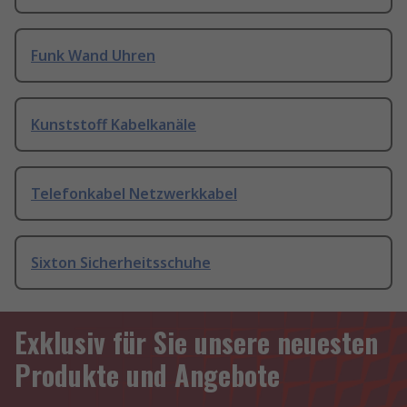
Funk Wand Uhren
Kunststoff Kabelkanäle
Telefonkabel Netzwerkkabel
Sixton Sicherheitsschuhe
Exklusiv für Sie unsere neuesten
Produkte und Angebote