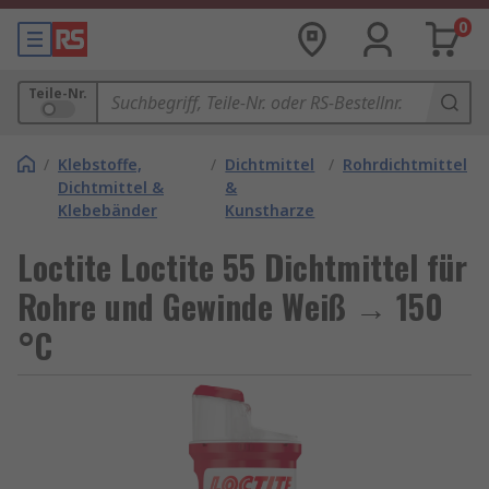
0
Teile-Nr.
/
Klebstoffe,
/
Dichtmittel
/
Rohrdichtmittel
Dichtmittel &
&
Klebebänder
Kunstharze
Loctite Loctite 55 Dichtmittel für
Rohre und Gewinde Weiß → 150
°C