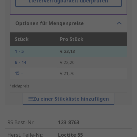
Lieferverfügbarkeit überprüfen
Optionen für Mengenpreise
Stück
Pro Stück
1 - 5
€ 23,13
6 - 14
€ 22,20
15 +
€ 21,76
*Richtpreis
Zu einer Stückliste hinzufügen
RS Best.-Nr.
:
123-8763
Herst. Teile-Nr.
:
Loctite 55