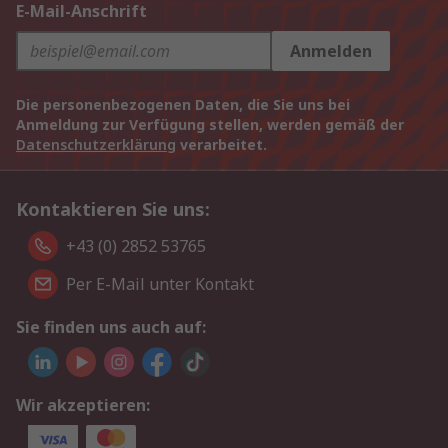
E-Mail-Anschrift
Anmelden
Die personenbezogenen Daten, die Sie uns bei
Anmeldung zur Verfügung stellen, werden gemäß der
Datenschutzerklärung
verarbeitet.
Kontaktieren Sie uns:
+43 (0) 2852 53765
Per E-Mail unter Kontakt
Sie finden uns auch auf:
Wir akzeptieren: