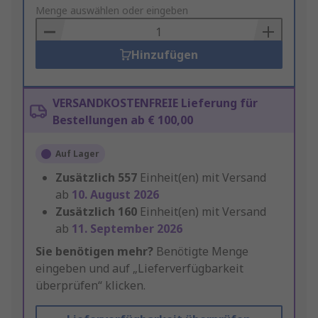
to
Menge auswählen oder eingeben
Basket
Hinzufügen
VERSANDKOSTENFREIE Lieferung für
Bestellungen ab € 100,00
Auf Lager
Zusätzlich
557
Einheit(en) mit Versand
ab
10. August 2026
Zusätzlich
160
Einheit(en) mit Versand
ab
11. September 2026
Sie benötigen mehr?
Benötigte Menge
eingeben und auf „Lieferverfügbarkeit
überprüfen“ klicken.