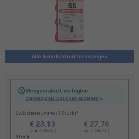
Alle Rohrdichtmittel anzeigen
Mengenrabatt verfügbar
Mengenpreis-Optionen anzeigen
Zwischensumme (1 Stück)*
€ 23,13
€ 27,76
(ohne MwSt.)
(inkl. MwSt.)
Add
Stück