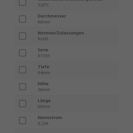
320°C
Durchmesser
60mm
Normen/Zulassungen
RoHS
Serie
RT055
Tiefe
64mm
Höhe
36mm
Länge
60mm
Nennstrom
0.23A