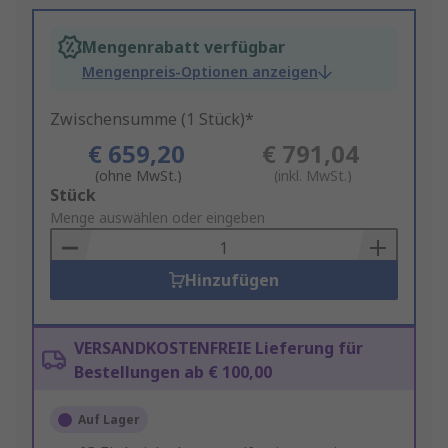
Mengenrabatt verfügbar
Mengenpreis-Optionen anzeigen
Zwischensumme (1 Stück)*
€ 659,20
€ 791,04
(ohne MwSt.)
(inkl. MwSt.)
Add
Stück
to
Menge auswählen oder eingeben
Basket
Hinzufügen
VERSANDKOSTENFREIE Lieferung für
Bestellungen ab € 100,00
Auf Lager