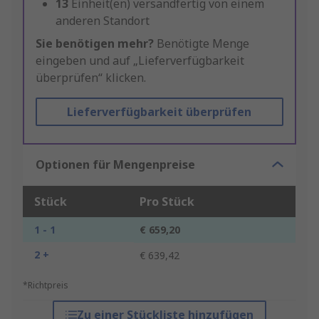
13
Einheit(en) versandfertig von einem
anderen Standort
Sie benötigen mehr?
Benötigte Menge
eingeben und auf „Lieferverfügbarkeit
überprüfen“ klicken.
Lieferverfügbarkeit überprüfen
Optionen für Mengenpreise
Stück
Pro Stück
1 - 1
€ 659,20
2 +
€ 639,42
*Richtpreis
Zu einer Stückliste hinzufügen