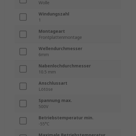
Wolle
Windungszahl
1
Montageart
Frontplattenmontage
Wellendurchmesser
6mm
Nabenlochdurchmesser
10.5 mm
Anschlussart
Lötöse
Spannung max.
500V
Betriebstemperatur min.
-55°C
Maximale Betriebstemperatur