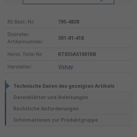
RS Best.-Nr.
:
795-4838
Distrelec-
301-81-418
Artikelnummer
:
Herst. Teile-Nr.
:
RT055AS1001KB
Hersteller
:
Vishay
Technische Daten des gezeigten Artikels
Datenblätter und Anleitungen
Rechtliche Anforderungen
Informationen zur Produktgruppe