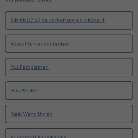
Pilz PNOZ X3 Sicherheitsrelais 2-Kanal 1
Vessel Schraubendreher
M.2 Festplatten
Holz Meißel
Funk Wand Uhren
Kunststoff Kabelkanäle