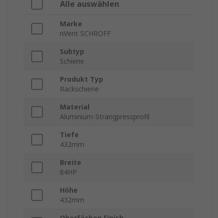
Alle auswählen
Marke
nVent SCHROFF
Subtyp
Schiene
Produkt Typ
Rackschiene
Material
Aluminium-Strangpressprofil
Tiefe
432mm
Breite
84HP
Höhe
432mm
Oberfächen Finish