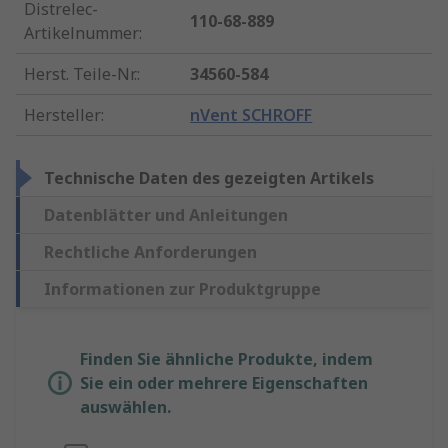
Distrelec-
110-68-889
Artikelnummer
:
Herst. Teile-Nr.
:
34560-584
Hersteller
:
nVent SCHROFF
Technische Daten des gezeigten Artikels
Datenblätter und Anleitungen
Rechtliche Anforderungen
Informationen zur Produktgruppe
Finden Sie ähnliche Produkte, indem
Sie ein oder mehrere Eigenschaften
auswählen.