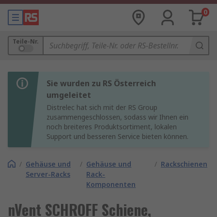
0
Teile-Nr.
Sie wurden zu RS Österreich
umgeleitet
Distrelec hat sich mit der RS Group
zusammengeschlossen, sodass wir Ihnen ein
noch breiteres Produktsortiment, lokalen
Support und besseren Service bieten können.
/
Gehäuse und
/
Gehäuse und
/
Rackschienen
Server-Racks
Rack-
Komponenten
nVent SCHROFF Schiene,