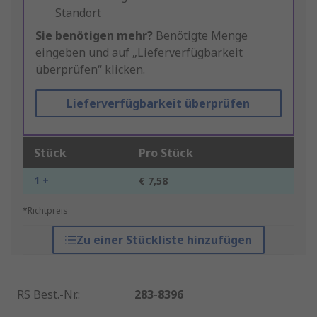
Standort
Sie benötigen mehr?
Benötigte Menge
eingeben und auf „Lieferverfügbarkeit
überprüfen“ klicken.
Lieferverfügbarkeit überprüfen
Stück
Pro Stück
1 +
€ 7,58
*Richtpreis
Zu einer Stückliste hinzufügen
RS Best.-Nr.
:
283-8396