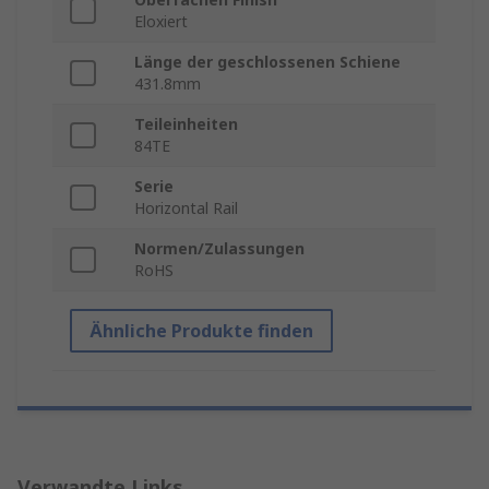
Eloxiert
Länge der geschlossenen Schiene
431.8mm
Teileinheiten
84TE
Serie
Horizontal Rail
Normen/Zulassungen
RoHS
Ähnliche Produkte finden
Verwandte Links