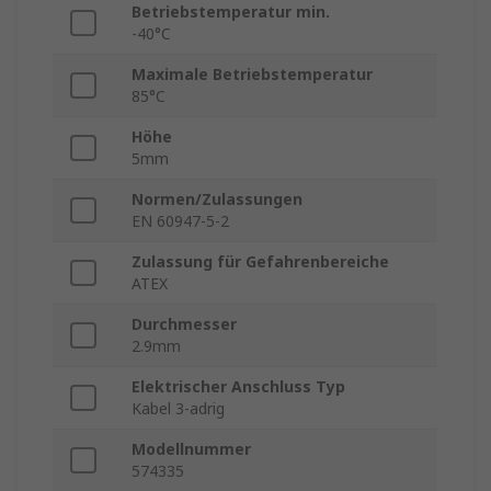
Betriebstemperatur min.
-40°C
Maximale Betriebstemperatur
85°C
Höhe
5mm
Normen/Zulassungen
EN 60947-5-2
Zulassung für Gefahrenbereiche
ATEX
Durchmesser
2.9mm
Elektrischer Anschluss Typ
Kabel 3-adrig
Modellnummer
574335