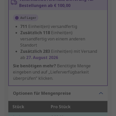
Bestellungen ab € 100,00
Auf Lager
711
Einheit(en) versandfertig
Zusätzlich
118
Einheit(en)
versandfertig von einem anderen
Standort
Zusätzlich
283
Einheit(en) mit Versand
ab
27. August 2026
Sie benötigen mehr?
Benötigte Menge
eingeben und auf „Lieferverfügbarkeit
überprüfen“ klicken.
Optionen für Mengenpreise
Stück
Pro Stück