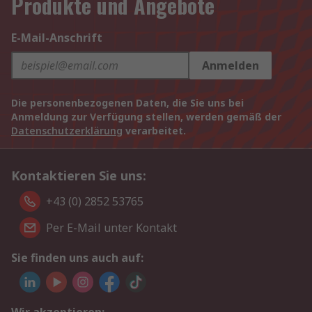
Produkte und Angebote
E-Mail-Anschrift
Anmelden
Die personenbezogenen Daten, die Sie uns bei
Anmeldung zur Verfügung stellen, werden gemäß der
Datenschutzerklärung
verarbeitet.
Kontaktieren Sie uns:
+43 (0) 2852 53765
Per E-Mail unter Kontakt
Sie finden uns auch auf: