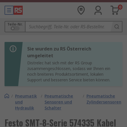
0
Teile-Nr.
Sie wurden zu RS Österreich
umgeleitet
Distrelec hat sich mit der RS Group
zusammengeschlossen, sodass wir Ihnen ein
noch breiteres Produktsortiment, lokalen
Support und besseren Service bieten können.
/
Pneumatik
/
Pneumatische
/
Pneumatische
und
Sensoren und
Zylindersensoren
Hydraulik
Schalter
Festo SMT-8-Serie 574335 Kabel