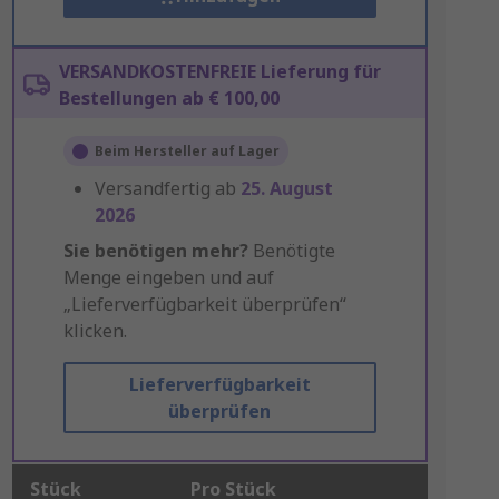
VERSANDKOSTENFREIE Lieferung für
Bestellungen ab € 100,00
Beim Hersteller auf Lager
Versandfertig ab
25. August
2026
Sie benötigen mehr?
Benötigte
Menge eingeben und auf
„Lieferverfügbarkeit überprüfen“
klicken.
Lieferverfügbarkeit
überprüfen
Stück
Pro Stück