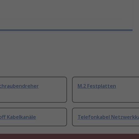
Schraubendreher
M.2 Festplatten
off Kabelkanäle
Telefonkabel Netzwerkk