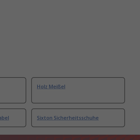
Holz Meißel
abel
Sixton Sicherheitsschuhe