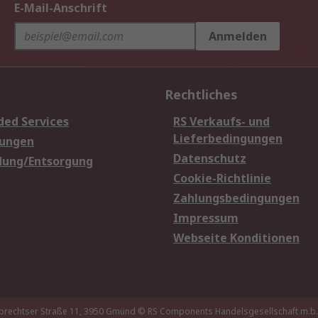
E-Mail-Anschrift
Anmelden
Rechtliches
ded Services
RS Verkaufs- und
Lieferbedingungen
sungen
Datenschutz
dung/Entsorgung
Cookie-Richtlinie
Zahlungsbedingungen
Impressum
Webseite Konditionen
brechtser Straße 11, 3950 Gmünd
© RS Components Handelsgesellschaft m.b.