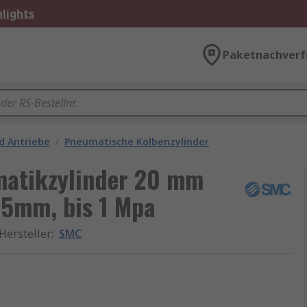
lights
Paketnachverf
d Antriebe
/
Pneumatische Kolbenzylinder
atikzylinder 20 mm
25mm, bis 1 Mpa
Hersteller
:
SMC